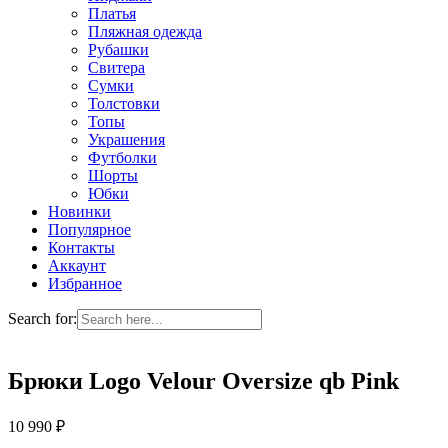
Платья
Пляжная одежда
Рубашки
Свитера
Сумки
Толстовки
Топы
Украшения
Футболки
Шорты
Юбки
Новинки
Популярное
Контакты
Аккаунт
Избранное
Search for:
Брюки Logo Velour Oversize qb Pink
10 990
₽