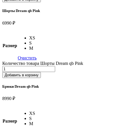
Шорты Dream qb Pink
6990 ₽
XS
S
Размер
M
Очистить
Количество товара Шорты Dream qb Pink
Добавить в корзину
Брюки Dream qb Pink
8990 ₽
XS
S
Размер
M