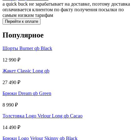
a quick buck не зарабатывает на доставке, поэтому доставка
оплачивается клиентом по факту получения посылки по
самым низким тарифам
Перейти к оплате
Популярное
Шорты Burner qb Black
12 990
₽
Жакет Classic Long qb
27 490
₽
Брюки Dream qb Green
8 990
₽
Толстовка Logo Velour Long qb Cacao
14 490
₽
Брюки Logo Velour Skinny qb Black