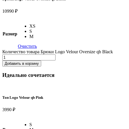
10990 ₽
XS
S
Размер
M
Очистить
Количество товара Брюки Logo Velour Oversize qb Black
Добавить в корзину
Идеально сочетается
Топ Logo Velour qb Pink
3990 ₽
S