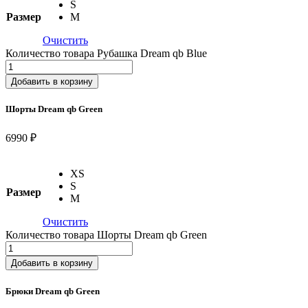
S
Размер
M
Очистить
Количество товара Рубашка Dream qb Blue
Добавить в корзину
Шорты Dream qb Green
6990 ₽
XS
S
Размер
M
Очистить
Количество товара Шорты Dream qb Green
Добавить в корзину
Брюки Dream qb Green