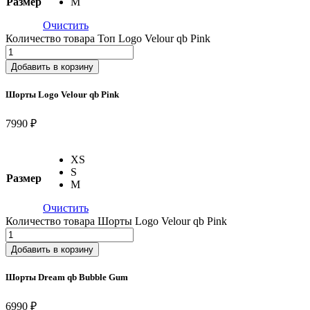
Размер
M
Очистить
Количество товара Топ Logo Velour qb Pink
Добавить в корзину
Шорты Logo Velour qb Pink
7990 ₽
XS
S
Размер
M
Очистить
Количество товара Шорты Logo Velour qb Pink
Добавить в корзину
Шорты Dream qb Bubble Gum
6990 ₽