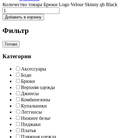
Количество товара Брюки Logo Velour Skinny qb Black
Добавить в корзину
Фильтр
Готово
Категории
Аксессуары
Боди
Брюки
Верхняя одежда
Джинсы
Комбинезоны
Купальники
Леггинсы
Нижнее белье
Пиджаки
Платья
Пляжная одежда