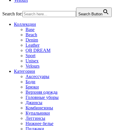
Velours
Search for:
Search Button
Коллекции
Base
Beach
Denim
Leather
QB DREAM
Sport
Unisex
Velours
Категории
Аксессуары
Боди
Брюки
Верхняя одежда
Головные уборы
Джинсы
Комбинезоны
Купальники
Леггинсы
Нижнее белье
Пиджаки