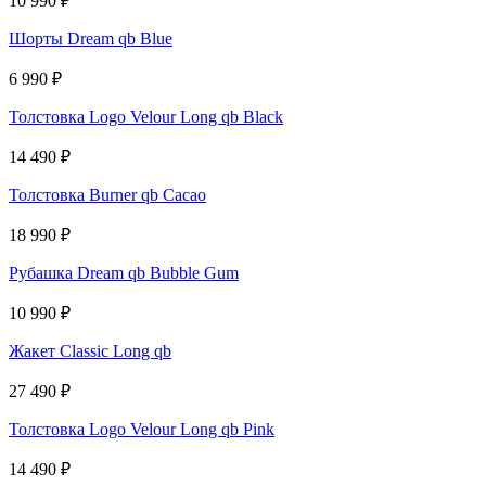
10 990
₽
Шорты Dream qb Blue
6 990
₽
Толстовка Logo Velour Long qb Black
14 490
₽
Толстовка Burner qb Cacao
18 990
₽
Рубашка Dream qb Bubble Gum
10 990
₽
Жакет Classic Long qb
27 490
₽
Толстовка Logo Velour Long qb Pink
14 490
₽