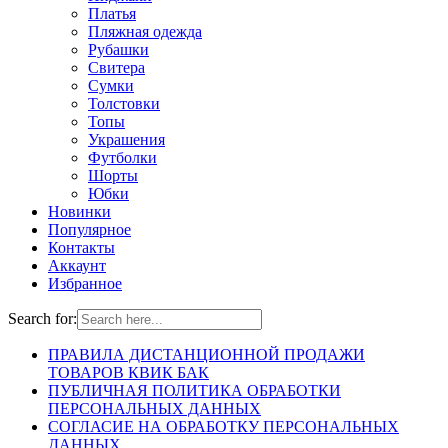
Платья
Пляжная одежда
Рубашки
Свитера
Сумки
Толстовки
Топы
Украшения
Футболки
Шорты
Юбки
Новинки
Популярное
Контакты
Аккаунт
Избранное
Search for:
ПРАВИЛА ДИСТАНЦИОННОЙ ПРОДАЖИ
ТОВАРОВ КВИК БАК
ПУБЛИЧНАЯ ПОЛИТИКА ОБРАБОТКИ
ПЕРСОНАЛЬНЫХ ДАННЫХ
СОГЛАСИЕ НА ОБРАБОТКУ ПЕРСОНАЛЬНЫХ
ДАННЫХ