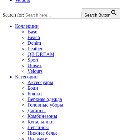
Velours
Search for:
Search Button
Коллекции
Base
Beach
Denim
Leather
QB DREAM
Sport
Unisex
Velours
Категории
Аксессуары
Боди
Брюки
Верхняя одежда
Головные уборы
Джинсы
Комбинезоны
Купальники
Леггинсы
Нижнее белье
Пиджаки