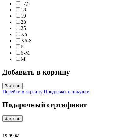
17,5
18
19
23
25
XS
XS-S
S
S-M
M
Добавить в корзину
Закрыть
Перейти в корзину
Продолжить покупки
Подарочный сертификат
Закрыть
19 990₽