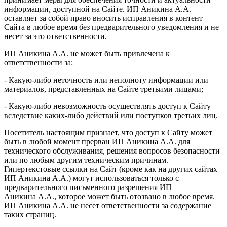
информации, доступной на Сайте. ИП Аникина А.А.
оставляет за собой право вносить исправления в контент
Сайта в любое время без предварительного уведомления и не
несет за это ответственности.
ИП Аникина А.А. не может быть привлечена к
ответственности за:
- Какую-либо неточность или неполноту информации или
материалов, представленных на Сайте третьими лицами;
- Какую-либо невозможность осуществлять доступ к Сайту
вследствие каких-либо действий или поступков третьих лиц.
Посетитель настоящим признает, что доступ к Сайту может
быть в любой момент прерван ИП Аникина А.А. для
технического обслуживания, решения вопросов безопасности
или по любым другим техническим причинам.
Гипертекстовые ссылки на Сайт (кроме как на других сайтах
ИП Аникина А.А.) могут использоваться только с
предварительного письменного разрешения ИП
Аникина А.А., которое может быть отозвано в любое время.
ИП Аникина А.А. не несет ответственности за содержание
таких страниц.