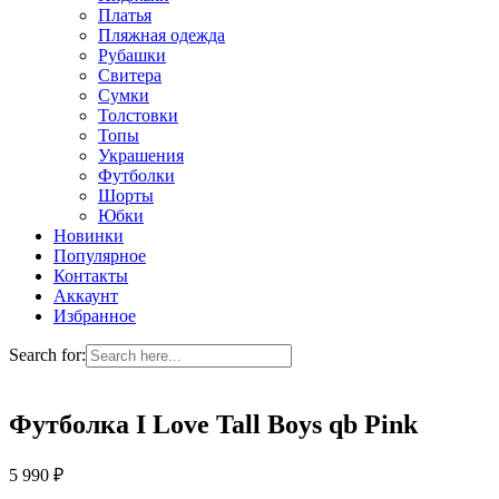
Платья
Пляжная одежда
Рубашки
Свитера
Сумки
Толстовки
Топы
Украшения
Футболки
Шорты
Юбки
Новинки
Популярное
Контакты
Аккаунт
Избранное
Search for:
Футболка I Love Tall Boys qb Pink
5 990
₽