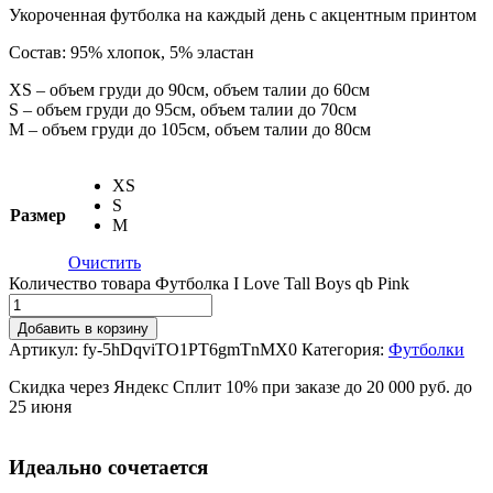
Укороченная футболка на каждый день с акцентным принтом
Состав: 95% хлопок, 5% эластан
XS – объем груди до 90см, объем талии до 60см
S – объем груди до 95см, объем талии до 70см
М – объем груди до 105см, объем талии до 80см
XS
S
Размер
M
Очистить
Количество товара Футболка I Love Tall Boys qb Pink
Добавить в корзину
Артикул:
fy-5hDqviTO1PT6gmTnMX0
Категория:
Футболки
Скидка через Яндекс Сплит 10% при заказе до 20 000 руб. до
25 июня
Идеально сочетается