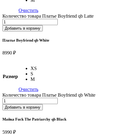
M
Очистить
Количество товара Платье Boyfriend qb Latte
Добавить в корзину
Платье Boyfriend qb White
8990 ₽
XS
S
Размер
M
Очистить
Количество товара Платье Boyfriend qb White
Добавить в корзину
Майка Fuck The Patriarchy qb Black
5990 ₽