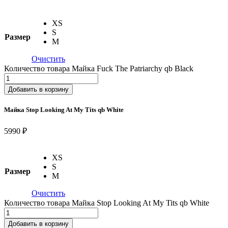
XS
S
Размер
M
Очистить
Количество товара Майка Fuck The Patriarchy qb Black
Добавить в корзину
Майка Stop Looking At My Tits qb White
5990 ₽
XS
S
Размер
M
Очистить
Количество товара Майка Stop Looking At My Tits qb White
Добавить в корзину