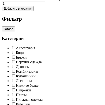
Добавить в корзину
Фильтр
Готово
Категории
Аксессуары
Боди
Брюки
Верхняя одежда
Джинсы
Комбинезоны
Купальники
Леггинсы
Нижнее белье
Пиджаки
Платья
Пляжная одежда
Рубашки