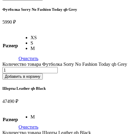
Футболка Sorry No Fashion Today qb Grey
5990 ₽
XS
S
Размер
M
Очистить
Количество товара Футболка Sorry No Fashion Today qb Grey
Добавить в корзину
Шорты Leather qb Black
47490 ₽
M
Размер
Очистить
Количество товара Шорты Leather qb Black