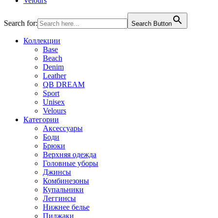
Velours
Search for:
Search Button
Коллекции
Base
Beach
Denim
Leather
QB DREAM
Sport
Unisex
Velours
Категории
Аксессуары
Боди
Брюки
Верхняя одежда
Головные уборы
Джинсы
Комбинезоны
Купальники
Леггинсы
Нижнее белье
Пиджаки