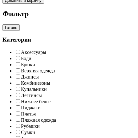
Добавить в корзину
Фильтр
Готово
Категории
Аксессуары
Боди
Брюки
Верхняя одежда
Джинсы
Комбинезоны
Купальники
Леггинсы
Нижнее белье
Пиджаки
Платья
Пляжная одежда
Рубашки
Сумки