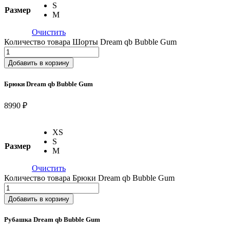
S
Размер
M
Очистить
Количество товара Шорты Dream qb Bubble Gum
Добавить в корзину
Брюки Dream qb Bubble Gum
8990 ₽
XS
S
Размер
M
Очистить
Количество товара Брюки Dream qb Bubble Gum
Добавить в корзину
Рубашка Dream qb Bubble Gum