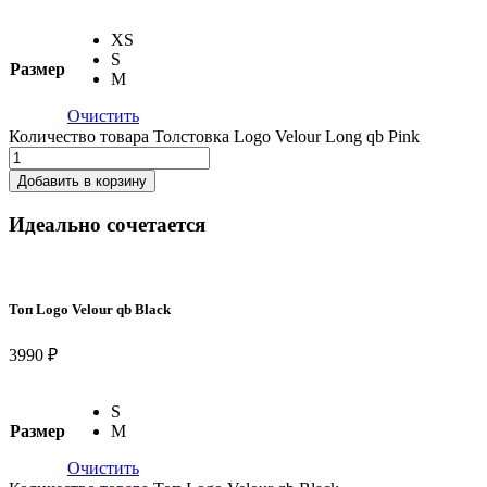
XS
S
Размер
M
Очистить
Количество товара Толстовка Logo Velour Long qb Pink
Добавить в корзину
Идеально сочетается
Топ Logo Velour qb Black
3990 ₽
S
Размер
M
Очистить