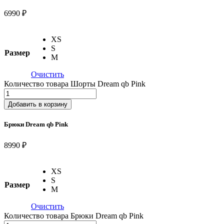
6990 ₽
XS
S
Размер
M
Очистить
Количество товара Шорты Dream qb Pink
Добавить в корзину
Брюки Dream qb Pink
8990 ₽
XS
S
Размер
M
Очистить
Количество товара Брюки Dream qb Pink