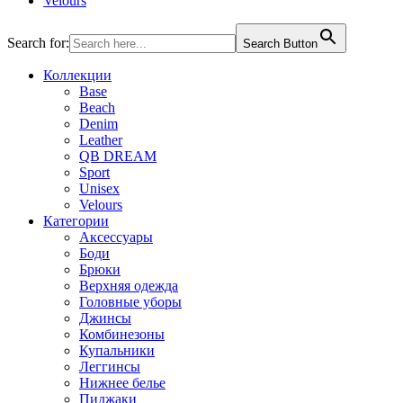
Velours
Search for:
Search Button
Коллекции
Base
Beach
Denim
Leather
QB DREAM
Sport
Unisex
Velours
Категории
Аксессуары
Боди
Брюки
Верхняя одежда
Головные уборы
Джинсы
Комбинезоны
Купальники
Леггинсы
Нижнее белье
Пиджаки