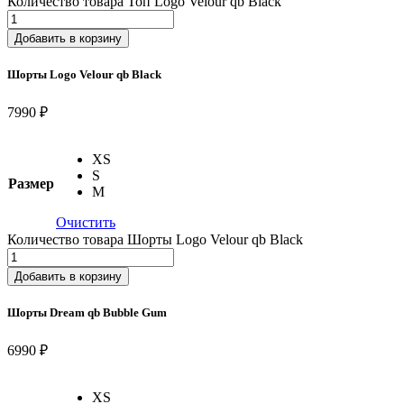
Количество товара Топ Logo Velour qb Black
Добавить в корзину
Шорты Logo Velour qb Black
7990 ₽
XS
S
Размер
M
Очистить
Количество товара Шорты Logo Velour qb Black
Добавить в корзину
Шорты Dream qb Bubble Gum
6990 ₽
XS