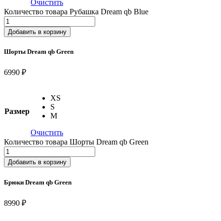
Очистить
Количество товара Рубашка Dream qb Blue
Добавить в корзину
Шорты Dream qb Green
6990 ₽
XS
S
Размер
M
Очистить
Количество товара Шорты Dream qb Green
Добавить в корзину
Брюки Dream qb Green
8990 ₽