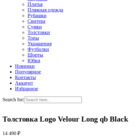
Платья
Пляжная одежда
Рубашки
Свитера
Сумки
Толстовки
Топы
Украшения
Футболки
Шорты
Юбки
Новинки
Популярное
Контакты
Аккаунт
Избранное
Search for:
Толстовка Logo Velour Long qb Black
14 490
₽