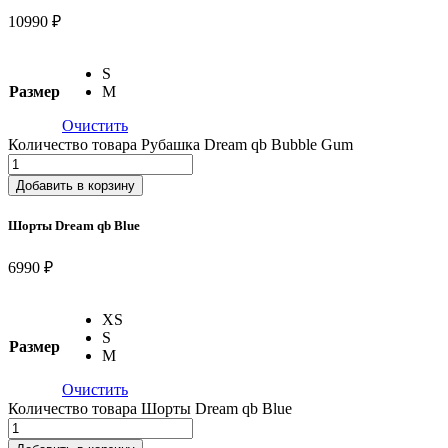
10990 ₽
S
Размер
M
Очистить
Количество товара Рубашка Dream qb Bubble Gum
Добавить в корзину
Шорты Dream qb Blue
6990 ₽
XS
S
Размер
M
Очистить
Количество товара Шорты Dream qb Blue