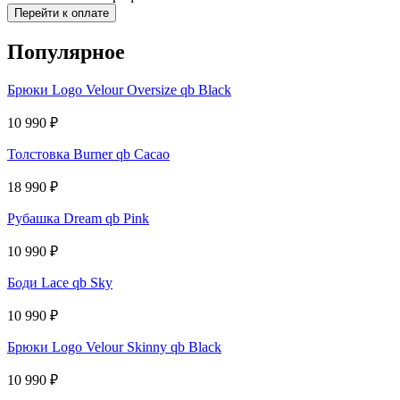
Перейти к оплате
Популярное
Брюки Logo Velour Oversize qb Black
10 990
₽
Толстовка Burner qb Cacao
18 990
₽
Рубашка Dream qb Pink
10 990
₽
Боди Lace qb Sky
10 990
₽
Брюки Logo Velour Skinny qb Black
10 990
₽