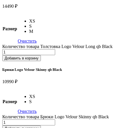
14490 ₽
XS
S
Размер
M
Очистить
Количество товара Толстовка Logo Velour Long qb Black
Добавить в корзину
Брюки Logo Velour Skinny qb Black
10990 ₽
XS
Размер
S
Очистить
Количество товара Брюки Logo Velour Skinny qb Black