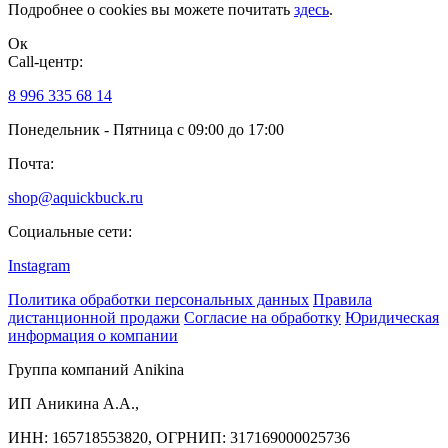
Подробнее о cookies вы можете почитать
здесь
.
Ок
Сall-центр:
8 996 335 68 14
Понедельник - Пятница с 09:00 до 17:00
Почта:
shop@aquickbuck.ru
Социальные сети:
Instagram
Политика обработки персональных данных
Правила
дистанционной продажи
Согласие на обработку
Юридическая
информация о компании
Группа компаний Anikina
ИП Аникина А.А.,
ИНН: 165718553820, ОГРНИП: 317169000025736