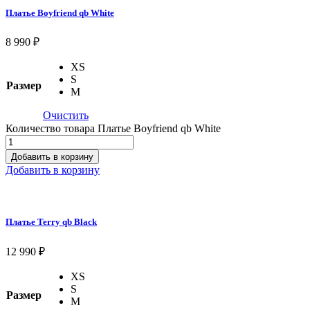
Платье Boyfriend qb White
8 990
₽
XS
S
Размер
M
Очистить
Количество товара Платье Boyfriend qb White
Добавить в корзину
Добавить в корзину
Платье Terry qb Black
12 990
₽
XS
S
Размер
M