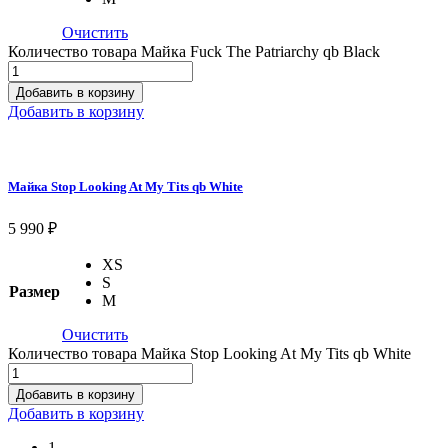
Очистить
Количество товара Майка Fuck The Patriarchy qb Black
Добавить в корзину
Добавить в корзину
Майка Stop Looking At My Tits qb White
5 990
₽
XS
S
Размер
M
Очистить
Количество товара Майка Stop Looking At My Tits qb White
Добавить в корзину
Добавить в корзину
1