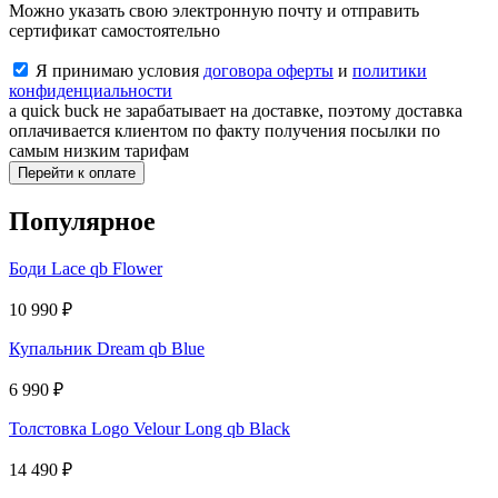
Можно указать свою электронную почту и отправить
сертификат самостоятельно
Я принимаю условия
договора оферты
и
политики
конфиденциальности
a quick buck не зарабатывает на доставке, поэтому доставка
оплачивается клиентом по факту получения посылки по
самым низким тарифам
Перейти к оплате
Популярное
Боди Lace qb Flower
10 990
₽
Купальник Dream qb Blue
6 990
₽
Толстовка Logo Velour Long qb Black
14 490
₽