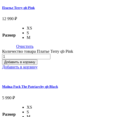
Платье Terry qb Pink
12 990
₽
XS
S
Размер
M
Очистить
Количество товара Платье Terry qb Pink
Добавить в корзину
Добавить в корзину
Майка Fuck The Patriarchy qb Black
5 990
₽
XS
S
Размер
M