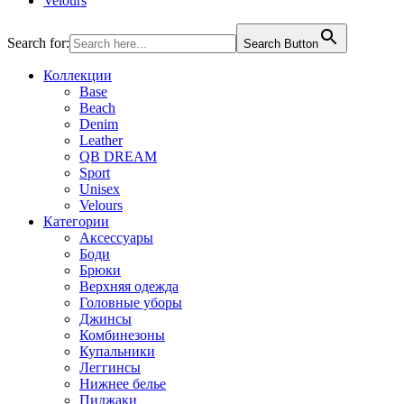
Velours
Search for:
Search Button
Коллекции
Base
Beach
Denim
Leather
QB DREAM
Sport
Unisex
Velours
Категории
Аксессуары
Боди
Брюки
Верхняя одежда
Головные уборы
Джинсы
Комбинезоны
Купальники
Леггинсы
Нижнее белье
Пиджаки