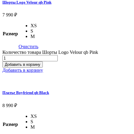
Шорты Logo Velour qb Pink
7 990
₽
XS
S
Размер
M
Очистить
Количество товара Шорты Logo Velour qb Pink
Добавить в корзину
Добавить в корзину
Платье Boyfriend qb Black
8 990
₽
XS
S
Размер
M