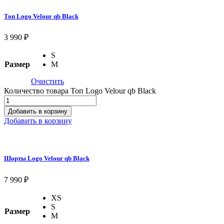
Топ Logo Velour qb Black
3 990
₽
S
Размер
M
Очистить
Количество товара Топ Logo Velour qb Black
Добавить в корзину
Добавить в корзину
Шорты Logo Velour qb Black
7 990
₽
XS
S
Размер
M