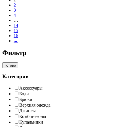
2
3
4
…
14
15
16
→
Фильтр
Готово
Категории
Аксессуары
Боди
Брюки
Верхняя одежда
Джинсы
Комбинезоны
Купальники