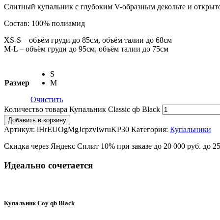
Слитный купальник с глубоким V-образным декольте и открыт
Состав: 100% полиамид
XS-S – объём груди до 85см, объём талии до 68см
M-L – объём груди до 95см, объём талии до 75см
S
Размер
M
Очистить
Количество товара Купальник Classic qb Black
Добавить в корзину
Артикул:
lHrEUOgMgJcpzvIwruKP30
Категория:
Купальники
Скидка через Яндекс Сплит 10% при заказе до 20 000 руб. до 2
Идеально сочетается
Купальник Coy qb Black