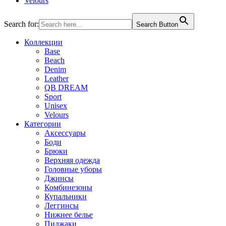
Velours
Search for:
Search Button
Коллекции
Base
Beach
Denim
Leather
QB DREAM
Sport
Unisex
Velours
Категории
Аксессуары
Боди
Брюки
Верхняя одежда
Головные уборы
Джинсы
Комбинезоны
Купальники
Леггинсы
Нижнее белье
Пиджаки