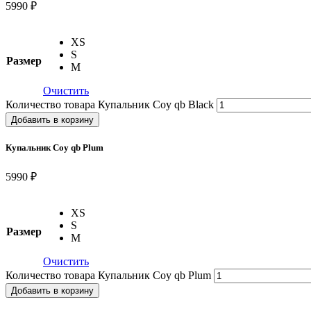
5990 ₽
XS
S
Размер
M
Очистить
Количество товара Купальник Coy qb Black
Добавить в корзину
Купальник Coy qb Plum
5990 ₽
XS
S
Размер
M
Очистить
Количество товара Купальник Coy qb Plum
Добавить в корзину