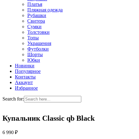
Платья
Пляжная одежда
Рубашки
Свитера
Сумки
Толстовки
Топы
Украшения
Футболки
Шорты
Юбки
Новинки
Популярное
Контакты
Аккаунт
Избранное
Search for:
Купальник Classic qb Black
6 990
₽