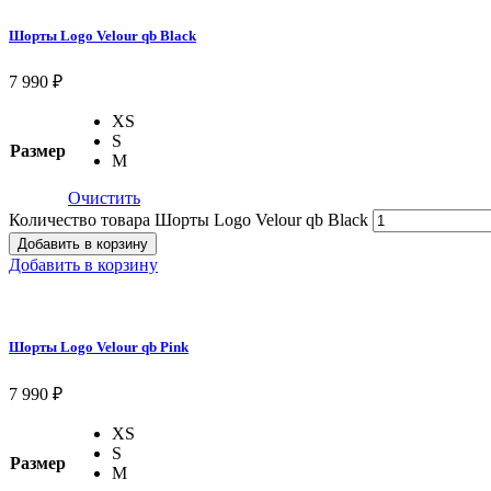
Шорты Logo Velour qb Black
7 990
₽
XS
S
Размер
M
Очистить
Количество товара Шорты Logo Velour qb Black
Добавить в корзину
Добавить в корзину
Шорты Logo Velour qb Pink
7 990
₽
XS
S
Размер
M