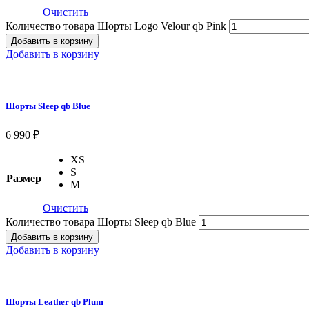
Очистить
Количество товара Шорты Logo Velour qb Pink
Добавить в корзину
Добавить в корзину
Шорты Sleep qb Blue
6 990
₽
XS
S
Размер
M
Очистить
Количество товара Шорты Sleep qb Blue
Добавить в корзину
Добавить в корзину
Шорты Leather qb Plum