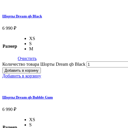
Шорты Dream qb Black
6 990
₽
XS
S
Размер
M
Очистить
Количество товара Шорты Dream qb Black
Добавить в корзину
Добавить в корзину
Шорты Dream qb Bubble Gum
6 990
₽
XS
S
Размер