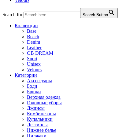
Velours
Search for:
Search Button
Коллекции
Base
Beach
Denim
Leather
QB DREAM
Sport
Unisex
Velours
Категории
Аксессуары
Боди
Брюки
Верхняя одежда
Головные уборы
Джинсы
Комбинезоны
Купальники
Леггинсы
Нижнее белье
Пиджаки