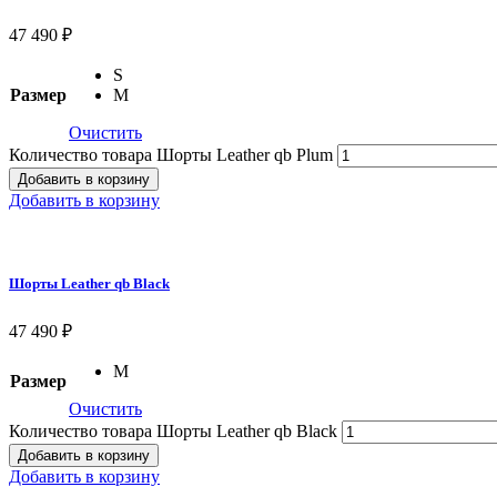
47 490
₽
S
Размер
M
Очистить
Количество товара Шорты Leather qb Plum
Добавить в корзину
Добавить в корзину
Шорты Leather qb Black
47 490
₽
M
Размер
Очистить
Количество товара Шорты Leather qb Black
Добавить в корзину
Добавить в корзину