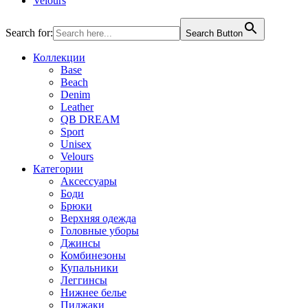
Velours
Search for:
Search Button
Коллекции
Base
Beach
Denim
Leather
QB DREAM
Sport
Unisex
Velours
Категории
Аксессуары
Боди
Брюки
Верхняя одежда
Головные уборы
Джинсы
Комбинезоны
Купальники
Леггинсы
Нижнее белье
Пиджаки