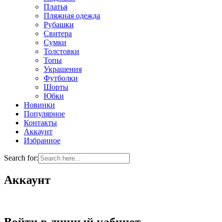
Платья
Пляжная одежда
Рубашки
Свитера
Сумки
Толстовки
Топы
Украшения
Футболки
Шорты
Юбки
Новинки
Популярное
Контакты
Аккаунт
Избранное
Search for:
Аккаунт
Войти в личный кабинет