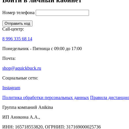
Номер телефона
Отправить код
Сall-центр:
8 996 335 68 14
Понедельник - Пятница с 09:00 до 17:00
Почта:
shop@aquickbuck.ru
Социальные сети:
Instagram
Политика обработки персональных данных
Правила дистанци
Группа компаний Anikina
ИП Аникина А.А.,
ИНН: 165718553820, ОГРНИП: 317169000025736