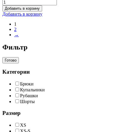
Добавить в корзину
Добавить в корзину
1
2
→
Фильтр
Готово
Категории
Брюки
Купальники
Рубашки
Шорты
Размер
XS
XS-S