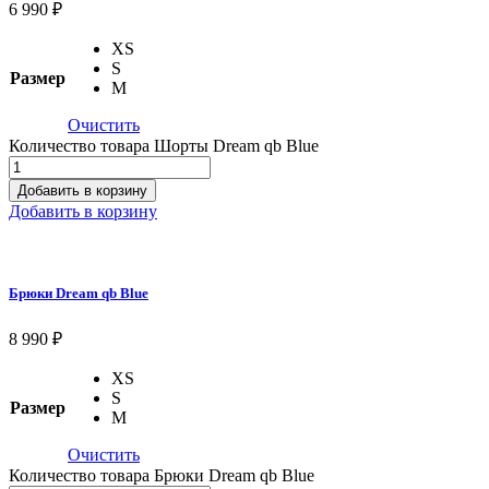
6 990
₽
XS
S
Размер
M
Очистить
Количество товара Шорты Dream qb Blue
Добавить в корзину
Добавить в корзину
Брюки Dream qb Blue
8 990
₽
XS
S
Размер
M
Очистить
Количество товара Брюки Dream qb Blue