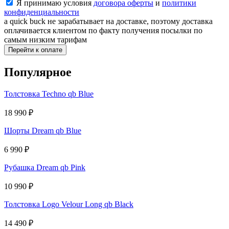
Я принимаю условия
договора оферты
и
политики
конфиденциальности
a quick buck не зарабатывает на доставке, поэтому доставка
оплачивается клиентом по факту получения посылки по
самым низким тарифам
Перейти к оплате
Популярное
Толстовка Techno qb Blue
18 990
₽
Шорты Dream qb Blue
6 990
₽
Рубашка Dream qb Pink
10 990
₽
Толстовка Logo Velour Long qb Black
14 490
₽