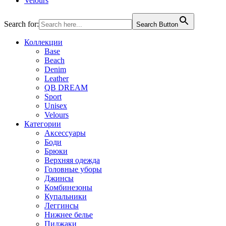
Velours
Search for:
Search Button
Коллекции
Base
Beach
Denim
Leather
QB DREAM
Sport
Unisex
Velours
Категории
Аксессуары
Боди
Брюки
Верхняя одежда
Головные уборы
Джинсы
Комбинезоны
Купальники
Леггинсы
Нижнее белье
Пиджаки