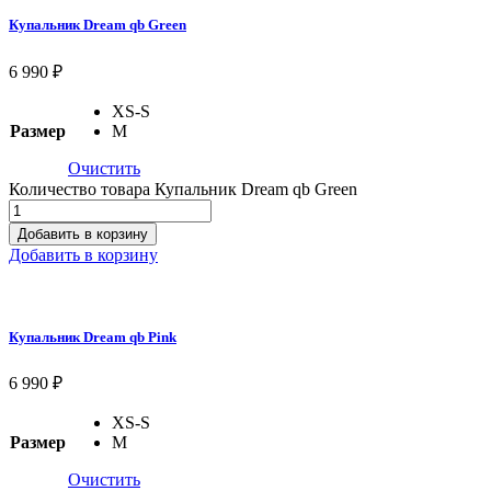
Купальник Dream qb Green
6 990
₽
XS-S
Размер
M
Очистить
Количество товара Купальник Dream qb Green
Добавить в корзину
Добавить в корзину
Купальник Dream qb Pink
6 990
₽
XS-S
Размер
M
Очистить