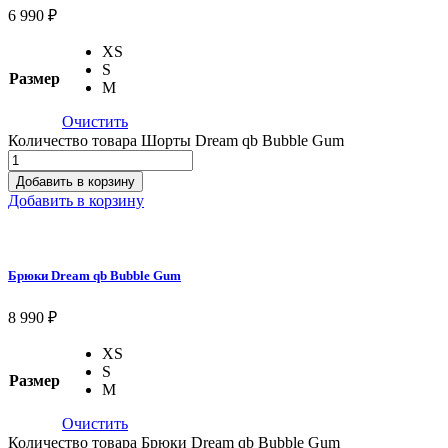
6 990
₽
XS
S
Размер
M
Очистить
Количество товара Шорты Dream qb Bubble Gum
Добавить в корзину
Добавить в корзину
Брюки Dream qb Bubble Gum
8 990
₽
XS
S
Размер
M
Очистить
Количество товара Брюки Dream qb Bubble Gum