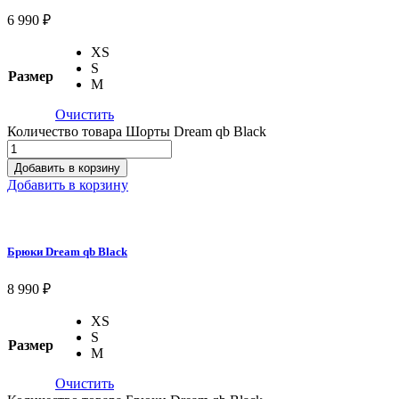
6 990
₽
XS
S
Размер
M
Очистить
Количество товара Шорты Dream qb Black
Добавить в корзину
Добавить в корзину
Брюки Dream qb Black
8 990
₽
XS
S
Размер
M
Очистить