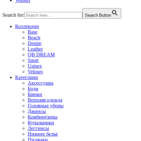
Velours
Search for:
Search Button
Коллекции
Base
Beach
Denim
Leather
QB DREAM
Sport
Unisex
Velours
Категории
Аксессуары
Боди
Брюки
Верхняя одежда
Головные уборы
Джинсы
Комбинезоны
Купальники
Леггинсы
Нижнее белье
Пиджаки