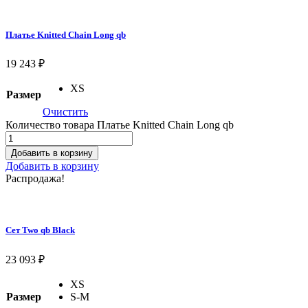
Платье Knitted Chain Long qb
19 243
₽
XS
Размер
Очистить
Количество товара Платье Knitted Chain Long qb
Добавить в корзину
Добавить в корзину
Распродажа!
Сет Two qb Black
23 093
₽
XS
Размер
S-M