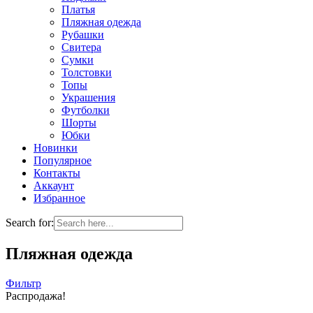
Платья
Пляжная одежда
Рубашки
Свитера
Сумки
Толстовки
Топы
Украшения
Футболки
Шорты
Юбки
Новинки
Популярное
Контакты
Аккаунт
Избранное
Search for:
Пляжная одежда
Фильтр
Распродажа!