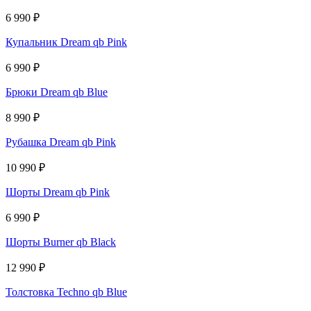
6 990
₽
Купальник Dream qb Pink
6 990
₽
Брюки Dream qb Blue
8 990
₽
Рубашка Dream qb Pink
10 990
₽
Шорты Dream qb Pink
6 990
₽
Шорты Burner qb Black
12 990
₽
Толстовка Techno qb Blue