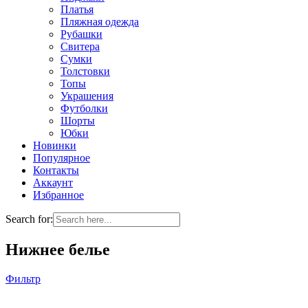
Платья
Пляжная одежда
Рубашки
Свитера
Сумки
Толстовки
Топы
Украшения
Футболки
Шорты
Юбки
Новинки
Популярное
Контакты
Аккаунт
Избранное
Search for:
Нижнее белье
Фильтр