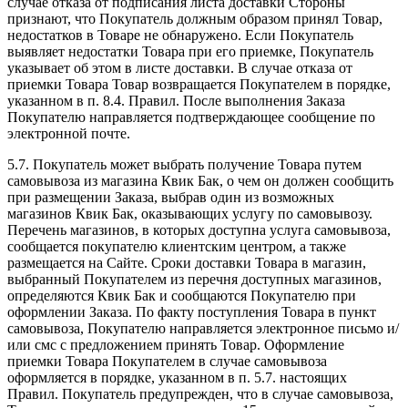
случае отказа от подписания листа доставки Стороны
признают, что Покупатель должным образом принял Товар,
недостатков в Товаре не обнаружено. Если Покупатель
выявляет недостатки Товара при его приемке, Покупатель
указывает об этом в листе доставки. В случае отказа от
приемки Товара Товар возвращается Покупателем в порядке,
указанном в п. 8.4. Правил. После выполнения Заказа
Покупателю направляется подтверждающее сообщение по
электронной почте.
5.7. Покупатель может выбрать получение Товара путем
самовывоза из магазина Квик Бак, о чем он должен сообщить
при размещении Заказа, выбрав один из возможных
магазинов Квик Бак, оказывающих услугу по самовывозу.
Перечень магазинов, в которых доступна услуга самовывоза,
сообщается покупателю клиентским центром, а также
размещается на Сайте. Сроки доставки Товара в магазин,
выбранный Покупателем из перечня доступных магазинов,
определяются Квик Бак и сообщаются Покупателю при
оформлении Заказа. По факту поступления Товара в пункт
самовывоза, Покупателю направляется электронное письмо и/
или смс с предложением принять Товар. Оформление
приемки Товара Покупателем в случае самовывоза
оформляется в порядке, указанном в п. 5.7. настоящих
Правил. Покупатель предупрежден, что в случае самовывоза,