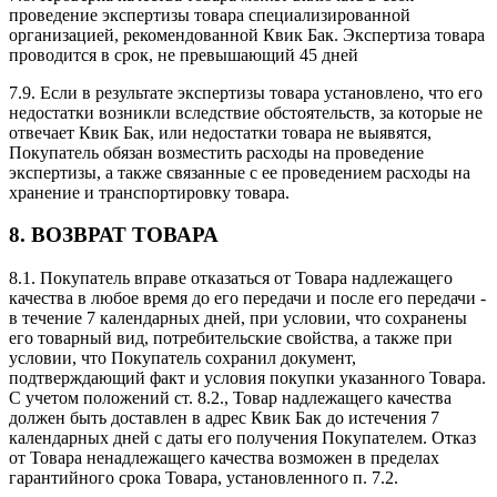
проведение экспертизы товара специализированной
организацией, рекомендованной Квик Бак. Экспертиза товара
проводится в срок, не превышающий 45 дней
7.9. Если в результате экспертизы товара установлено, что его
недостатки возникли вследствие обстоятельств, за которые не
отвечает Квик Бак, или недостатки товара не выявятся,
Покупатель обязан возместить расходы на проведение
экспертизы, а также связанные с ее проведением расходы на
хранение и транспортировку товара.
8. ВОЗВРАТ ТОВАРА
8.1. Покупатель вправе отказаться от Товара надлежащего
качества в любое время до его передачи и после его передачи -
в течение 7 календарных дней, при условии, что сохранены
его товарный вид, потребительские свойства, а также при
условии, что Покупатель сохранил документ,
подтверждающий факт и условия покупки указанного Товара.
С учетом положений ст. 8.2., Товар надлежащего качества
должен быть доставлен в адрес Квик Бак до истечения 7
календарных дней с даты его получения Покупателем. Отказ
от Товара ненадлежащего качества возможен в пределах
гарантийного срока Товара, установленного п. 7.2.