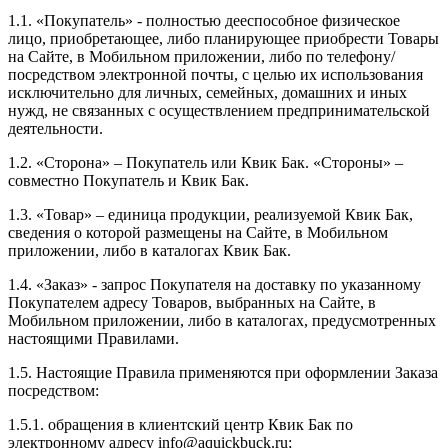
1.1. «Покупатель» - полностью дееспособное физическое
лицо, приобретающее, либо планирующее приобрести Товары
на Сайте, в Мобильном приложении, либо по телефону/
посредством электронной почты, с целью их использования
исключительно для личных, семейных, домашних и иных
нужд, не связанных с осуществлением предпринимательской
деятельности.
1.2. «Сторона» – Покупатель или Квик Бак. «Стороны» –
совместно Покупатель и Квик Бак.
1.3. «Товар» – единица продукции, реализуемой Квик Бак,
сведения о которой размещены на Сайте, в Мобильном
приложении, либо в каталогах Квик Бак.
1.4. «Заказ» - запрос Покупателя на доставку по указанному
Покупателем адресу Товаров, выбранных на Сайте, в
Мобильном приложении, либо в каталогах, предусмотренных
настоящими Правилами.
1.5. Настоящие Правила применяются при оформлении Заказа
посредством:
1.5.1. обращения в клиентский центр Квик Бак по
электронному адресу info@aquickbuck.ru;