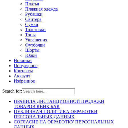
Платья
Пляжная одежда
Рубашки
Свитера
Сумки
Толстовки
Топы
Украшения
Футболки
Шорты
Юбки
Новинки
Популярное
Контакты
Аккаунт
Избранное
Search for:
ПРАВИЛА ДИСТАНЦИОННОЙ ПРОДАЖИ
ТОВАРОВ КВИК БАК
ПУБЛИЧНАЯ ПОЛИТИКА ОБРАБОТКИ
ПЕРСОНАЛЬНЫХ ДАННЫХ
СОГЛАСИЕ НА ОБРАБОТКУ ПЕРСОНАЛЬНЫХ
ДАННЫХ