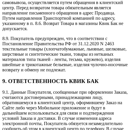
самовывоза, осуществляется путем обращения в клиентский
центр. Перед возвратом товара обязательным является
направление письменного обращения в адрес Продавца.
Путем направления Транспортной компанией по адресу,
указанному в п. 8.6. Возврат Товара в магазины Квик Бак не
допускается.
8.9. Покупатель предупрежден, что в соответствии с
Постановление Правительства РФ от 31.12.2020 N 2463
текстильные товары (хлопчатобумажные, льняные, шелковые,
шерстяные и синтетические ткани, товары из нетканых
материалов типа тканей - ленты, тесьма, кружево), изделия
швейные и трикотажные бельевые, изделия чулочно-носочные
возврату и обмену не подлежат.
9. ОТВЕТСТВЕННОСТЬ КВИК БАК
9.1. Данные Покупателя, сообщенные при оформлении Заказа,
считаются достоверными, принадлежащими лицу,
обратившемуся в клиентский центр, оформившему Заказ на
Сайте либо через Мобильное приложение и будут в
дальнейшем использоваться для связи и подтверждения
условий Заказа и доставки. В случае изменения адреса
электронной почты, Покупатель обязуется незамедлительно
сообщить об этом в клиентский центр по телефону. В случае