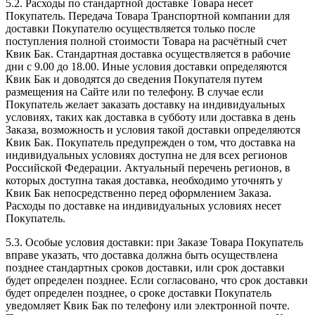
5.2. Расходы по стандартной доставке Товара несет
Покупатель. Передача Товара Транспортной компании для
доставки Покупателю осуществляется только после
поступления полной стоимости Товара на расчётный счет
Квик Бак. Стандартная доставка осуществляется в рабочие
дни с 9.00 до 18.00. Иные условия доставки определяются
Квик Бак и доводятся до сведения Покупателя путем
размещения на Сайте или по телефону. В случае если
Покупатель желает заказать доставку на индивидуальных
условиях, таких как доставка в субботу или доставка в день
Заказа, возможность и условия такой доставки определяются
Квик Бак. Покупатель предупрежден о том, что доставка на
индивидуальных условиях доступна не для всех регионов
Российской Федерации. Актуальный перечень регионов, в
которых доступна такая доставка, необходимо уточнять у
Квик Бак непосредственно перед оформлением Заказа.
Расходы по доставке на индивидуальных условиях несет
Покупатель.
5.3. Особые условия доставки: при Заказе Товара Покупатель
вправе указать, что доставка должна быть осуществлена
позднее стандартных сроков доставки, или срок доставки
будет определен позднее. Если согласовано, что срок доставки
будет определен позднее, о сроке доставки Покупатель
уведомляет Квик Бак по телефону или электронной почте.