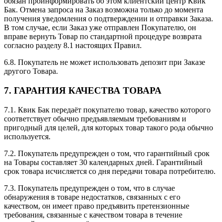
обязан проинформировать об этом клиентский центр Квик
Бак. Отмена запроса на Заказ возможна только до момента
получения уведомления о подтверждении и отправки Заказа.
В том случае, если Заказ уже отправлен Покупателю, он
вправе вернуть Товар по стандартной процедуре возврата
согласно разделу 8.1 настоящих Правил.
6.8. Покупатель не может использовать депозит при Заказе
другого Товара.
7. ГАРАНТИЯ КАЧЕСТВА ТОВАРА
7.1. Квик Бак передаёт покупателю товар, качество которого
соответствует обычно предъявляемым требованиям и
пригодный для целей, для которых товар такого рода обычно
используется.
7.2. Покупатель предупрежден о том, что гарантийный срок
на Товары составляет 30 календарных дней. Гарантийный
срок товара исчисляется со дня передачи товара потребителю.
7.3. Покупатель предупрежден о том, что в случае
обнаружения в товаре недостатков, связанных с его
качеством, он имеет право предъявить претензионные
требования, связанные с качеством товара в течение