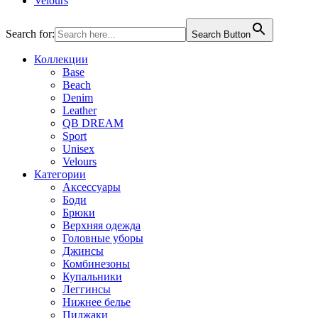
Velours
Search for:
Search Button
Коллекции
Base
Beach
Denim
Leather
QB DREAM
Sport
Unisex
Velours
Категории
Аксессуары
Боди
Брюки
Верхняя одежда
Головные уборы
Джинсы
Комбинезоны
Купальники
Леггинсы
Нижнее белье
Пиджаки