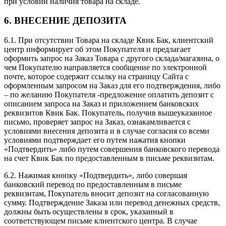
при условии наличия товара на складе.
6. ВНЕСЕНИЕ ДЕПОЗИТА
6.1. При отсутствии Товара на складе Квик Бак, клиентский
центр информирует об этом Покупателя и предлагает
оформить запрос на Заказ Товара с другого склада/магазина, о
чем Покупателю направляется сообщение по электронной
почте, которое содержит ссылку на страницу Сайта с
оформленным запросом на Заказ для его подтверждения, либо
– по желанию Покупателя -предложение оплатить депозит с
описанием запроса на Заказ и приложением банковских
реквизитов Квик Бак. Покупатель, получив вышеуказанное
письмо, проверяет запрос на Заказ, ознакамливается с
условиями внесения депозита и в случае согласия со всеми
условиями подтверждает его путем нажатия кнопки
«Подтвердить» либо путем совершения банковского перевода
на счет Квик Бак по предоставленным в письме реквизитам.
6.2. Нажимая кнопку «Подтвердить», либо совершая
банковский перевод по предоставленным в письме
реквизитам, Покупатель вносит депозит на согласованную
сумму. Подтверждение Заказа или перевод денежных средств,
должны быть осуществлены в срок, указанный в
соответствующем письме клиентского центра. В случае