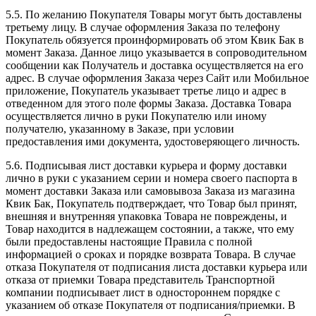
5.5. По желанию Покупателя Товары могут быть доставлены
третьему лицу. В случае оформления Заказа по телефону
Покупатель обязуется проинформировать об этом Квик Бак в
момент Заказа. Данное лицо указывается в сопроводительном
сообщении как Получатель и доставка осуществляется на его
адрес. В случае оформления Заказа через Сайт или Мобильное
приложение, Покупатель указывает третье лицо и адрес в
отведенном для этого поле формы Заказа. Доставка Товара
осуществляется лично в руки Покупателю или иному
получателю, указанному в Заказе, при условии
предоставления ими документа, удостоверяющего личность.
5.6. Подписывая лист доставки курьера и форму доставки
лично в руки с указанием серии и номера своего паспорта в
момент доставки Заказа или самовывоза Заказа из магазина
Квик Бак, Покупатель подтверждает, что Товар был принят,
внешняя и внутренняя упаковка Товара не повреждены, и
Товар находится в надлежащем состоянии, а также, что ему
были предоставлены настоящие Правила с полной
информацией о сроках и порядке возврата Товара. В случае
отказа Покупателя от подписания листа доставки курьера или
отказа от приемки Товара представитель Транспортной
компании подписывает лист в одностороннем порядке с
указанием об отказе Покупателя от подписания/приемки. В