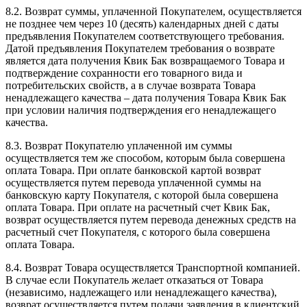
8.2. Возврат суммы, уплаченной Покупателем, осуществляется
не позднее чем через 10 (десять) календарных дней с даты
предъявления Покупателем соответствующего требования.
Датой предъявления Покупателем требования о возврате
является дата получения Квик Бак возвращаемого Товара и
подтверждение сохранности его товарного вида и
потребительских свойств, а в случае возврата Товара
ненадлежащего качества – дата получения Товара Квик Бак
при условии наличия подтверждения его ненадлежащего
качества.
8.3. Возврат Покупателю уплаченной им суммы
осуществляется тем же способом, которым была совершена
оплата Товара. При оплате банковской картой возврат
осуществляется путем перевода уплаченной суммы на
банковскую карту Покупателя, с которой была совершена
оплата Товара. При оплате на расчетный счет Квик Бак,
возврат осуществляется путем перевода денежных средств на
расчетный счет Покупателя, с которого была совершена
оплата Товара.
8.4. Возврат Товара осуществляется Транспортной компанией.
В случае если Покупатель желает отказаться от Товара
(независимо, надлежащего или ненадлежащего качества),
возврат осуществляется путем подачи заявления в клиентский