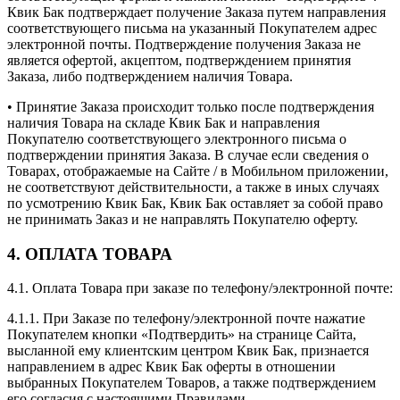
Квик Бак подтверждает получение Заказа путем направления
соответствующего письма на указанный Покупателем адрес
электронной почты. Подтверждение получения Заказа не
является офертой, акцептом, подтверждением принятия
Заказа, либо подтверждением наличия Товара.
• Принятие Заказа происходит только после подтверждения
наличия Товара на складе Квик Бак и направления
Покупателю соответствующего электронного письма о
подтверждении принятия Заказа. В случае если сведения о
Товарах, отображаемые на Сайте / в Мобильном приложении,
не соответствуют действительности, а также в иных случаях
по усмотрению Квик Бак, Квик Бак оставляет за собой право
не принимать Заказ и не направлять Покупателю оферту.
4. ОПЛАТА ТОВАРА
4.1. Оплата Товара при заказе по телефону/электронной почте:
4.1.1. При Заказе по телефону/электронной почте нажатие
Покупателем кнопки «Подтвердить» на странице Сайта,
высланной ему клиентским центром Квик Бак, признается
направлением в адрес Квик Бак оферты в отношении
выбранных Покупателем Товаров, а также подтверждением
его согласия с настоящими Правилами.