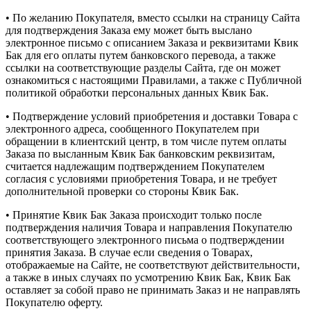
• По желанию Покупателя, вместо ссылки на страницу Сайта
для подтверждения Заказа ему может быть выслано
электронное письмо с описанием Заказа и реквизитами Квик
Бак для его оплаты путем банковского перевода, а также
ссылки на соответствующие разделы Сайта, где он может
ознакомиться с настоящими Правилами, а также с Публичной
политикой обработки персональных данных Квик Бак.
• Подтверждение условий приобретения и доставки Товара с
электронного адреса, сообщенного Покупателем при
обращении в клиентский центр, в том числе путем оплаты
Заказа по высланным Квик Бак банковским реквизитам,
считается надлежащим подтверждением Покупателем
согласия с условиями приобретения Товара, и не требует
дополнительной проверки со стороны Квик Бак.
• Принятие Квик Бак Заказа происходит только после
подтверждения наличия Товара и направления Покупателю
соответствующего электронного письма о подтверждении
принятия Заказа. В случае если сведения о Товарах,
отображаемые на Сайте, не соответствуют действительности,
а также в иных случаях по усмотрению Квик Бак, Квик Бак
оставляет за собой право не принимать Заказ и не направлять
Покупателю оферту.