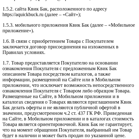
1.5.2. сайта Квик Бак, расположенного по адресу
https://aquickbuck.ru (далее – «Сайт»);
1.5.3. мобильного приложения Квик Бак (далее – «Мобильное
приложение»).
1.6. В связи с приобретением Товара с Покупателем
заключается договор присоединения на изложенных в
Правилах условиях.
1.7. Товар предоставляется Покупателю на основании
ознакомления Покупателя с предложенным Квик Бак
описанием Товара посредством каталогов, а также
информации, размещенной на Сайте или в Мобильном
приложении, что исключает возможность непосредственного
ознакомления Покупателя с Товаром либо образцом Товара.
Размещенные на Сайте, в Мобильном приложении и в
каталогах сведения о Товарах являются приглашением Квик
Бак делать оферты и не являются публичной офертой в
значении, предусмотренном ч.2 ст. 437 ГК РФ. Приведенная
на Сайте, в Мобильном приложении и в каталогах стоимость
Товара является ориентировочной. Квик Бак не гарантирует,
что на момент обращения Покупателя, выбранный им Товар
будет в наличии и может быть продан по указанной цене.