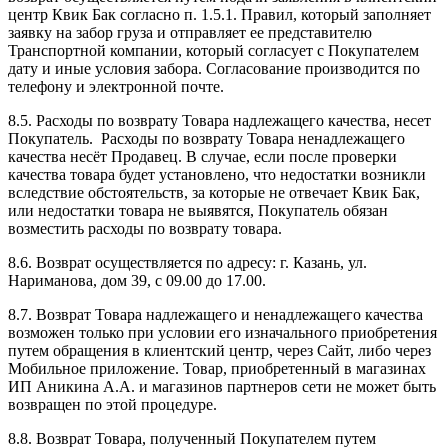
центр Квик Бак согласно п. 1.5.1. Правил, который заполняет
заявку на забор груза и отправляет ее представителю
Транспортной компании, который согласует с Покупателем
дату и иные условия забора. Согласование производится по
телефону и электронной почте.
8.5. Расходы по возврату Товара надлежащего качества, несет
Покупатель. Расходы по возврату Товара ненадлежащего
качества несёт Продавец. В случае, если после проверки
качества товара будет установлено, что недостатки возникли
вследствие обстоятельств, за которые не отвечает Квик Бак,
или недостатки товара не выявятся, Покупатель обязан
возместить расходы по возврату товара.
8.6. Возврат осуществляется по адресу: г. Казань, ул.
Нариманова, дом 39, с 09.00 до 17.00.
8.7. Возврат Товара надлежащего и ненадлежащего качества
возможен только при условии его изначального приобретения
путем обращения в клиентский центр, через Сайт, либо через
Мобильное приложение. Товар, приобретенный в магазинах
ИП Аникина А.А. и магазинов партнеров сети не может быть
возвращен по этой процедуре.
8.8. Возврат Товара, полученный Покупателем путем