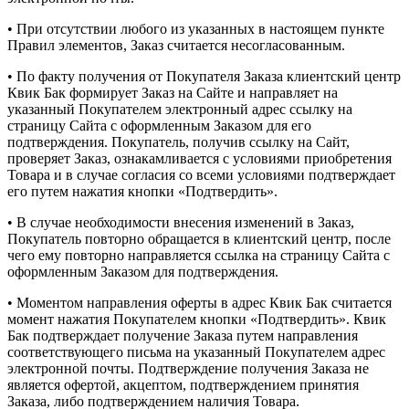
• При отсутствии любого из указанных в настоящем пункте
Правил элементов, Заказ считается несогласованным.
• По факту получения от Покупателя Заказа клиентский центр
Квик Бак формирует Заказ на Сайте и направляет на
указанный Покупателем электронный адрес ссылку на
страницу Сайта с оформленным Заказом для его
подтверждения. Покупатель, получив ссылку на Сайт,
проверяет Заказ, ознакамливается с условиями приобретения
Товара и в случае согласия со всеми условиями подтверждает
его путем нажатия кнопки «Подтвердить».
• В случае необходимости внесения изменений в Заказ,
Покупатель повторно обращается в клиентский центр, после
чего ему повторно направляется ссылка на страницу Сайта с
оформленным Заказом для подтверждения.
• Моментом направления оферты в адрес Квик Бак считается
момент нажатия Покупателем кнопки «Подтвердить». Квик
Бак подтверждает получение Заказа путем направления
соответствующего письма на указанный Покупателем адрес
электронной почты. Подтверждение получения Заказа не
является офертой, акцептом, подтверждением принятия
Заказа, либо подтверждением наличия Товара.