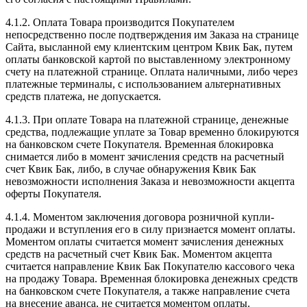
4.1.2. Оплата Товара производится Покупателем
непосредственно после подтверждения им Заказа на странице
Сайта, высланной ему клиентским центром Квик Бак, путем
оплаты банковской картой по выставленному электронному
счету на платежной странице. Оплата наличными, либо через
платежные терминалы, с использованием альтернативных
средств платежа, не допускается.
4.1.3. При оплате Товара на платежной странице, денежные
средства, подлежащие уплате за Товар временно блокируются
на банковском счете Покупателя. Временная блокировка
снимается либо в момент зачисления средств на расчетный
счет Квик Бак, либо, в случае обнаружения Квик Бак
невозможности исполнения Заказа и невозможности акцепта
оферты Покупателя.
4.1.4. Моментом заключения договора розничной купли-
продажи и вступления его в силу признается момент оплаты.
Моментом оплаты считается момент зачисления денежных
средств на расчетный счет Квик Бак. Моментом акцепта
считается направление Квик Бак Покупателю кассового чека
на продажу Товара. Временная блокировка денежных средств
на банковском счете Покупателя, а также направление счета
на внесение аванса, не считается моментом оплаты.