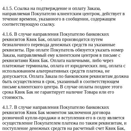
4.1.5. Ссылка на подтверждение и оплату Заказа,
направляемая Покупателю клиентским центром, действует в
течение времени, указанного в сообщении, содержащем
соответствующую ссылку.
4.1.6. В случае направления Покупателю банковских
реквизитов Квик Бак, оплата производится путем
безналичного перевода денежных средств на указанные
реквизиты. При оплате Покупатель обязуется указать номер
Заказа, направляемый ему клиентским центром в письме с
реквизитами Квик Бак. Оплата наличными, либо через
платежные терминалы, оплата от юридических лиц, оплата с
использованием альтернативных средств платежа, не
допускается. Оплата Заказа по банковским реквизитам должна
быть осуществлена в срок, указанный в соответствующем
письме клиентского центра. В случае оплаты позднее этого
срока Квик Бак не гарантирует наличие Товара или его
стоимость.
4.1.7. В случае направления Покупателю банковских
реквизитов Квик Бак моментом заключения договора
розничной купли-продажи и вступления его в силу является
осуществление Покупателем платежа по таким реквизитам, и
поступление денежных средств на расчетный счет Квик Бак,