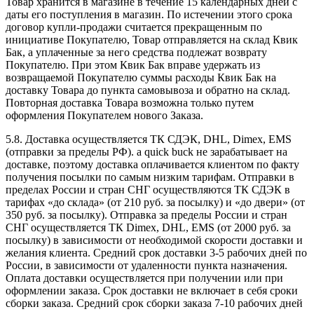
Товар хранится в магазине в течение 15 календарных дней с
даты его поступления в магазин. По истечении этого срока
договор купли-продажи считается прекращенным по
инициативе Покупателю, Товар отправляется на склад Квик
Бак, а уплаченные за него средства подлежат возврату
Покупателю. При этом Квик Бак вправе удержать из
возвращаемой Покупателю суммы расходы Квик Бак на
доставку Товара до пункта самовывоза и обратно на склад.
Повторная доставка Товара возможна только путем
оформления Покупателем нового Заказа.
5.8. Доставка осуществляется ТК СДЭК, DHL, Dimex, EMS
(отправки за пределы РФ). a quick buck не зарабатывает на
доставке, поэтому доставка оплачивается клиентом по факту
получения посылки по самым низким тарифам. Отправки в
пределах России и стран СНГ осуществляются ТК СДЭК в
тарифах «до склада» (от 210 руб. за посылку) и «до двери» (от
350 руб. за посылку). Отправка за пределы России и стран
СНГ осуществляется ТК Dimex, DHL, EMS (от 2000 руб. за
посылку) в зависимости от необходимой скорости доставки и
желания клиента. Средний срок доставки 3-5 рабочих дней по
России, в зависимости от удаленности пункта назначения.
Оплата доставки осуществляется при получении или при
оформлении заказа. Срок доставки не включает в себя сроки
сборки заказа. Средний срок сборки заказа 7-10 рабочих дней