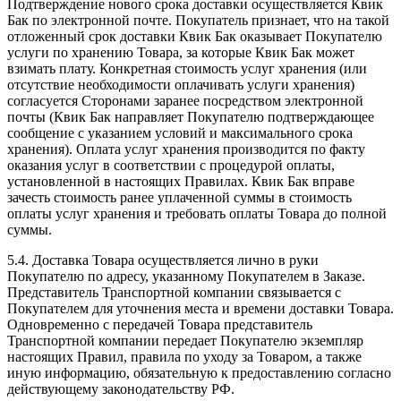
Подтверждение нового срока доставки осуществляется Квик
Бак по электронной почте. Покупатель признает, что на такой
отложенный срок доставки Квик Бак оказывает Покупателю
услуги по хранению Товара, за которые Квик Бак может
взимать плату. Конкретная стоимость услуг хранения (или
отсутствие необходимости оплачивать услуги хранения)
согласуется Сторонами заранее посредством электронной
почты (Квик Бак направляет Покупателю подтверждающее
сообщение с указанием условий и максимального срока
хранения). Оплата услуг хранения производится по факту
оказания услуг в соответствии с процедурой оплаты,
установленной в настоящих Правилах. Квик Бак вправе
зачесть стоимость ранее уплаченной суммы в стоимость
оплаты услуг хранения и требовать оплаты Товара до полной
суммы.
5.4. Доставка Товара осуществляется лично в руки
Покупателю по адресу, указанному Покупателем в Заказе.
Представитель Транспортной компании связывается с
Покупателем для уточнения места и времени доставки Товара.
Одновременно с передачей Товара представитель
Транспортной компании передает Покупателю экземпляр
настоящих Правил, правила по уходу за Товаром, а также
иную информацию, обязательную к предоставлению согласно
действующему законодательству РФ.