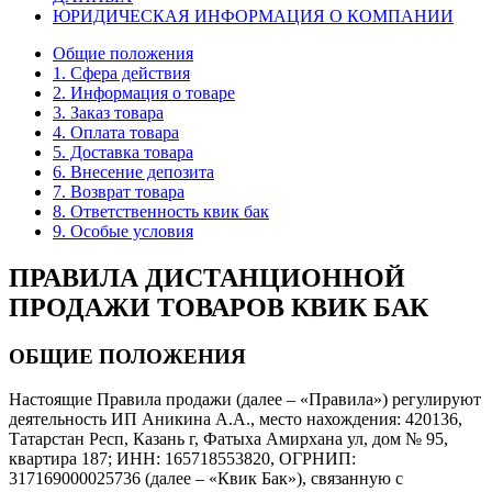
ЮРИДИЧЕСКАЯ ИНФОРМАЦИЯ О КОМПАНИИ
Общие положения
1. Сфера действия
2. Информация о товаре
3. Заказ товара
4. Оплата товара
5. Доставка товара
6. Внесение депозита
7. Возврат товара
8. Ответственность квик бак
9. Особые условия
ПРАВИЛА ДИСТАНЦИОННОЙ
ПРОДАЖИ ТОВАРОВ КВИК БАК
ОБЩИЕ ПОЛОЖЕНИЯ
Настоящие Правила продажи (далее – «Правила») регулируют
деятельность ИП Аникина А.А., место нахождения: 420136,
Татарстан Респ, Казань г, Фатыха Амирхана ул, дом № 95,
квартира 187; ИНН: 165718553820, ОГРНИП:
317169000025736 (далее – «Квик Бак»), связанную с