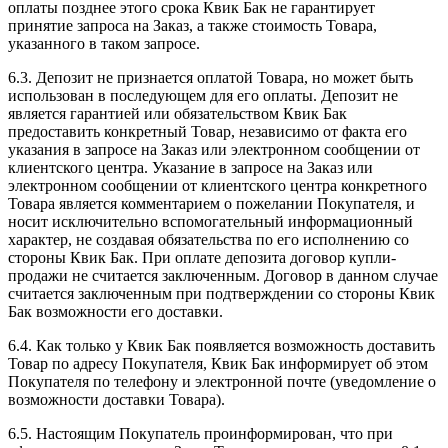
оплаты позднее этого срока Квик Бак не гарантирует
принятие запроса на Заказ, а также стоимость Товара,
указанного в таком запросе.
6.3. Депозит не признается оплатой Товара, но может быть
использован в последующем для его оплаты. Депозит не
является гарантией или обязательством Квик Бак
предоставить конкретный Товар, независимо от факта его
указания в запросе на Заказ или электронном сообщении от
клиентского центра. Указание в запросе на Заказ или
электронном сообщении от клиентского центра конкретного
Товара является комментарием о пожелании Покупателя, и
носит исключительно вспомогательный информационный
характер, не создавая обязательства по его исполнению со
стороны Квик Бак. При оплате депозита договор купли-
продажи не считается заключенным. Договор в данном случае
считается заключенным при подтверждении со стороны Квик
Бак возможности его доставки.
6.4. Как только у Квик Бак появляется возможность доставить
Товар по адресу Покупателя, Квик Бак информирует об этом
Покупателя по телефону и электронной почте (уведомление о
возможности доставки Товара).
6.5. Настоящим Покупатель проинформирован, что при