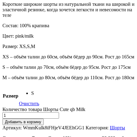
Короткие широкие шорты из натуральной ткани на широкой и
эластичной резинке, когда хочется легкости и невесомости на
теле
Состав: 100% крапива
Цвет: pink/milk
Размер: XS,S,M
XS – объём талии до 60см, объём бёдер до 90см. Рост до 165см
S – объём талии до 70см, объём бёдер до 95см. Рост до 175см
M – объём талии до 80см, объём бёдер до 110см. Рост до 180см
S
Размер
Очистить
Количество товара Шорты Cute qb Milk
Добавить в корзину
Артикул:
WmmKulk8iFHjeV4JEEhGG1
Категория:
Шорты