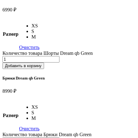
6990 ₽
XS
S
Размер
M
Очистить
Количество товара Шорты Dream qb Green
Добавить в корзину
Брюки Dream qb Green
8990 ₽
XS
S
Размер
M
Очистить
Количество товара Брюки Dream qb Green