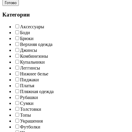
Готово
Категории
Аксессуары
Боди
Брюки
Верхняя одежда
Джинсы
Комбинезоны
Купальники
Леггинсы
Нижнее белье
Пиджаки
Платья
Пляжная одежда
Рубашки
Сумки
Толстовки
Топы
Украшения
Футболки