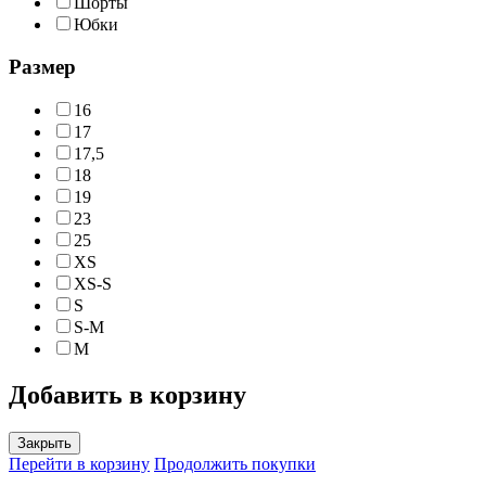
Шорты
Юбки
Размер
16
17
17,5
18
19
23
25
XS
XS-S
S
S-M
M
Добавить в корзину
Закрыть
Перейти в корзину
Продолжить покупки