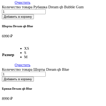
Очистить
Количество товара Рубашка Dream qb Bubble Gum
Добавить в корзину
Шорты Dream qb Blue
6990 ₽
XS
S
Размер
M
Очистить
Количество товара Шорты Dream qb Blue
Добавить в корзину
Брюки Dream qb Blue
8990 ₽