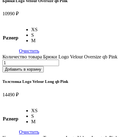
Брюки Logo Velour Oversize qb Pink
10990 ₽
XS
S
Размер
M
Очистить
Количество товара Брюки Logo Velour Oversize qb Pink
Добавить в корзину
Толстовка Logo Velour Long qb Pink
14490 ₽
XS
S
Размер
M
Очистить