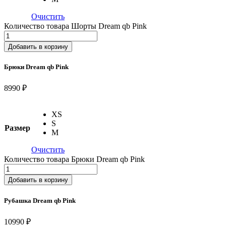
Очистить
Количество товара Шорты Dream qb Pink
Добавить в корзину
Брюки Dream qb Pink
8990 ₽
XS
S
Размер
M
Очистить
Количество товара Брюки Dream qb Pink
Добавить в корзину
Рубашка Dream qb Pink
10990 ₽