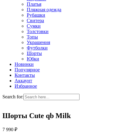
Платья
Пляжная одежда
Рубашки
Свитера
Сумки
Толстовки
Топы
Украшения
Футболки
Шорты
Юбки
Новинки
Популярное
Контакты
Аккаунт
Избранное
Search for:
Шорты Cute qb Milk
7 990
₽