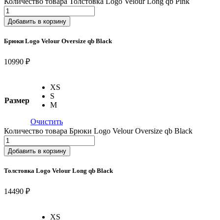
Количество товара Толстовка Logo Velour Long qb Pink
Добавить в корзину
Брюки Logo Velour Oversize qb Black
10990 ₽
XS
S
Размер
M
Очистить
Количество товара Брюки Logo Velour Oversize qb Black
Добавить в корзину
Толстовка Logo Velour Long qb Black
14490 ₽
XS