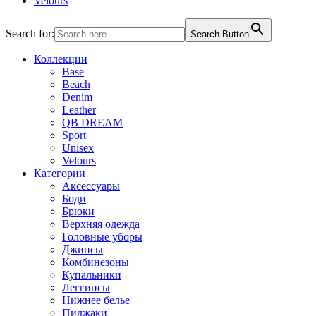
Velours
Search for:
Search Button
Коллекции
Base
Beach
Denim
Leather
QB DREAM
Sport
Unisex
Velours
Категории
Аксессуары
Боди
Брюки
Верхняя одежда
Головные уборы
Джинсы
Комбинезоны
Купальники
Леггинсы
Нижнее белье
Пиджаки