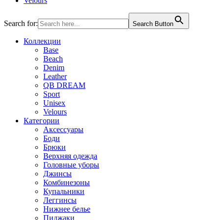
Velours
Search for:
Search Button
Коллекции
Base
Beach
Denim
Leather
QB DREAM
Sport
Unisex
Velours
Категории
Аксессуары
Боди
Брюки
Верхняя одежда
Головные уборы
Джинсы
Комбинезоны
Купальники
Леггинсы
Нижнее белье
Пиджаки