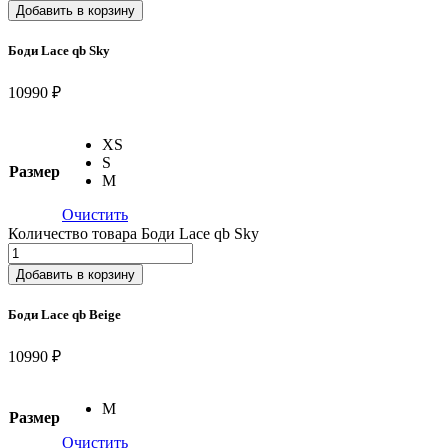
Добавить в корзину
Боди Lace qb Sky
10990 ₽
XS
S
Размер
M
Очистить
Количество товара Боди Lace qb Sky
Добавить в корзину
Боди Lace qb Beige
10990 ₽
M
Размер
Очистить