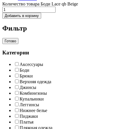
Количество товара Боди Lace qb Beige
Добавить в корзину
Фильтр
Готово
Категории
Аксессуары
Боди
Брюки
Верхняя одежда
Джинсы
Комбинезоны
Купальники
Леггинсы
Нижнее белье
Пиджаки
Платья
Пляжная одежда