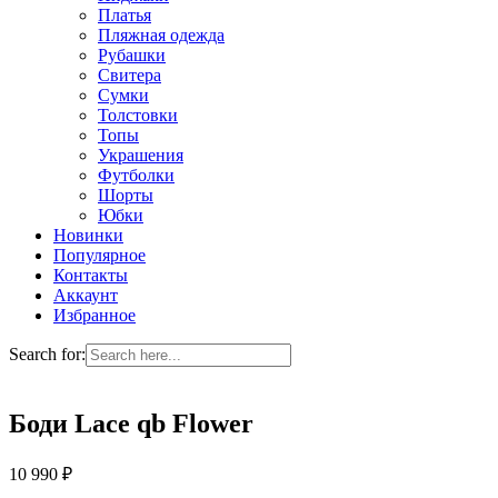
Платья
Пляжная одежда
Рубашки
Свитера
Сумки
Толстовки
Топы
Украшения
Футболки
Шорты
Юбки
Новинки
Популярное
Контакты
Аккаунт
Избранное
Search for:
Боди Lace qb Flower
10 990
₽