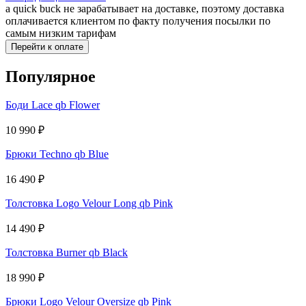
a quick buck не зарабатывает на доставке, поэтому доставка
оплачивается клиентом по факту получения посылки по
самым низким тарифам
Перейти к оплате
Популярное
Боди Lace qb Flower
10 990
₽
Брюки Techno qb Blue
16 490
₽
Толстовка Logo Velour Long qb Pink
14 490
₽
Толстовка Burner qb Black
18 990
₽
Брюки Logo Velour Oversize qb Pink