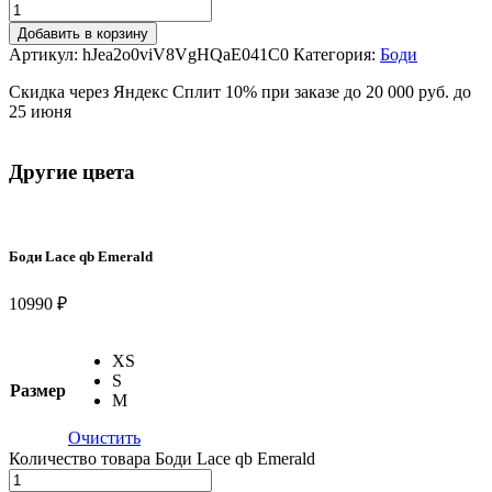
Добавить в корзину
Артикул:
hJea2o0viV8VgHQaE041C0
Категория:
Боди
Скидка через Яндекс Сплит 10% при заказе до 20 000 руб. до
25 июня
Другие цвета
Боди Lace qb Emerald
10990 ₽
XS
S
Размер
M
Очистить
Количество товара Боди Lace qb Emerald