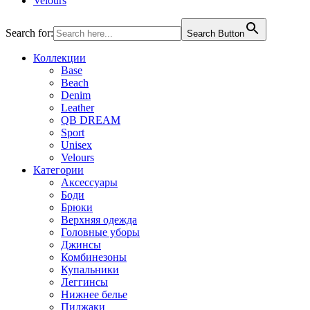
Velours
Search for:
Search Button
Коллекции
Base
Beach
Denim
Leather
QB DREAM
Sport
Unisex
Velours
Категории
Аксессуары
Боди
Брюки
Верхняя одежда
Головные уборы
Джинсы
Комбинезоны
Купальники
Леггинсы
Нижнее белье
Пиджаки