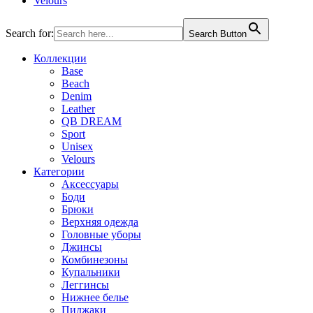
Velours
Search for:
Search Button
Коллекции
Base
Beach
Denim
Leather
QB DREAM
Sport
Unisex
Velours
Категории
Аксессуары
Боди
Брюки
Верхняя одежда
Головные уборы
Джинсы
Комбинезоны
Купальники
Леггинсы
Нижнее белье
Пиджаки