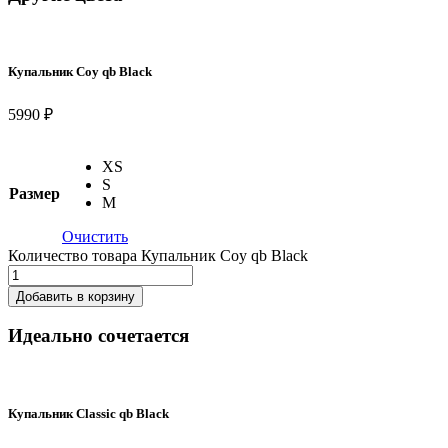
Купальник Coy qb Black
5990 ₽
XS
S
Размер
M
Очистить
Количество товара Купальник Coy qb Black
Добавить в корзину
Идеально сочетается
Купальник Classic qb Black