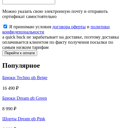
Можно указать свою электронную почту и отправить
сертификат самостоятельно
Я принимаю условия
договора оферты
и
политики
конфиденциальности
a quick buck не зарабатывает на доставке, поэтому доставка
оплачивается клиентом по факту получения посылки по
самым низким тарифам
Перейти к оплате
Популярное
Брюки Techno qb Beige
16 490
₽
Брюки Dream qb Green
8 990
₽
Шорты Dream qb Pink