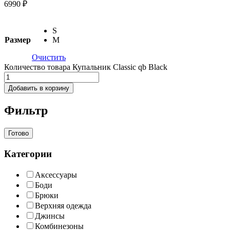
6990 ₽
S
Размер
M
Очистить
Количество товара Купальник Classic qb Black
Добавить в корзину
Фильтр
Готово
Категории
Аксессуары
Боди
Брюки
Верхняя одежда
Джинсы
Комбинезоны