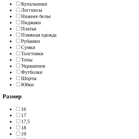
Купальники
Леггинсы
Нижнее белье
Пиджаки
Платья
Пляжная одежда
Рубашки
Сумки
Толстовки
Топы
Украшения
Футболки
Шорты
Юбки
Размер
16
17
17,5
18
19