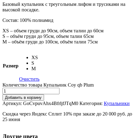
Базовый купальник с треугольным лифом и трусиками на
высокой посадке.
Состав: 100% полиамид
XS – объем груди до 90см, объем талии до 60см
S – объём груди до 95см, объем талии 65см
M – объём груди до 100см, объём талии 75см
XS
S
Размер
M
Очистить
Количество товара Купальник Coy qb Plum
Добавить в корзину
Артикул:
GoCvpuvAhx4BfrljfJTqM0
Категория:
Купальники
Скидка через Яндекс Сплит 10% при заказе до 20 000 руб. до
25 июня
Другие цвета