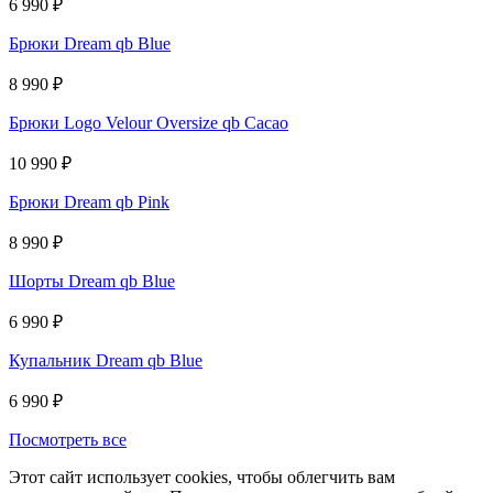
6 990
₽
Брюки Dream qb Blue
8 990
₽
Брюки Logo Velour Oversize qb Cacao
10 990
₽
Брюки Dream qb Pink
8 990
₽
Шорты Dream qb Blue
6 990
₽
Купальник Dream qb Blue
6 990
₽
Посмотреть все
Этот сайт использует cookies, чтобы облегчить вам