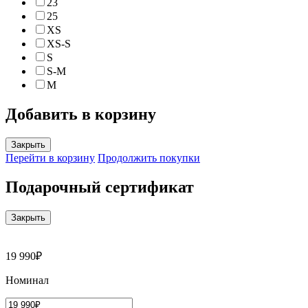
23
25
XS
XS-S
S
S-M
M
Добавить в корзину
Закрыть
Перейти в корзину
Продолжить покупки
Подарочный сертификат
Закрыть
19 990₽
Номинал