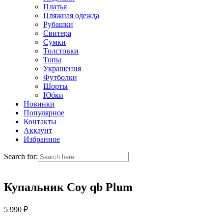
Платья
Пляжная одежда
Рубашки
Свитера
Сумки
Толстовки
Топы
Украшения
Футболки
Шорты
Юбки
Новинки
Популярное
Контакты
Аккаунт
Избранное
Search for:
Купальник Coy qb Plum
5 990
₽