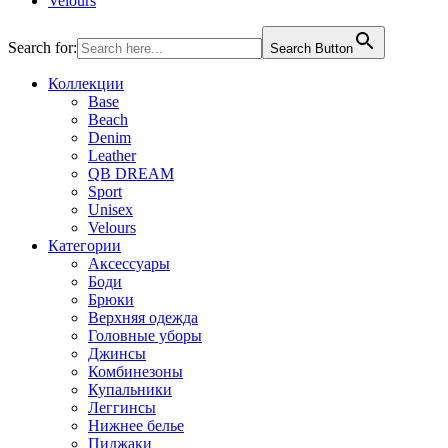
Velours
Search for:
Search Button
Коллекции
Base
Beach
Denim
Leather
QB DREAM
Sport
Unisex
Velours
Категории
Аксессуары
Боди
Брюки
Верхняя одежда
Головные уборы
Джинсы
Комбинезоны
Купальники
Леггинсы
Нижнее белье
Пиджаки