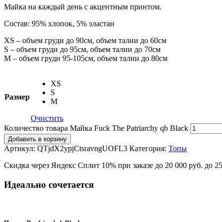
Майка на каждый день с акцентным принтом.
Состав: 95% хлопок, 5% эластан
XS – объем груди до 90см, объем талии до 60см
S – объем груди до 95см, объем талии до 70см
М – объем груди 95-105см, объем талии до 80см
XS
S
Размер
M
Очистить
Количество товара Майка Fuck The Patriarchy qb Black
Добавить в корзину
Артикул:
QTjdX2ypjCtsravngUOFL3
Категория:
Топы
Скидка через Яндекс Сплит 10% при заказе до 20 000 руб. до 2
Идеально сочетается