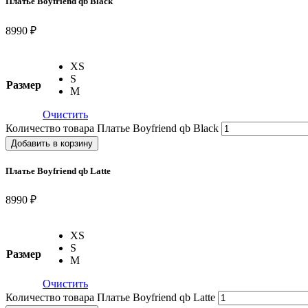
Платье Boyfriend qb Black
8990 ₽
XS
S
Размер
M
Очистить
Количество товара Платье Boyfriend qb Black
Добавить в корзину
Платье Boyfriend qb Latte
8990 ₽
XS
S
Размер
M
Очистить
Количество товара Платье Boyfriend qb Latte