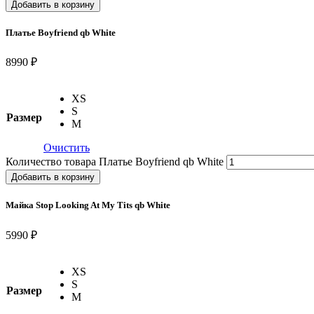
Добавить в корзину
Платье Boyfriend qb White
8990 ₽
XS
S
Размер
M
Очистить
Количество товара Платье Boyfriend qb White
Добавить в корзину
Майка Stop Looking At My Tits qb White
5990 ₽
XS
S
Размер
M