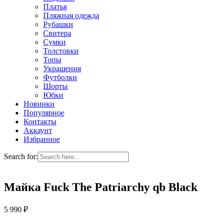
Платья
Пляжная одежда
Рубашки
Свитера
Сумки
Толстовки
Топы
Украшения
Футболки
Шорты
Юбки
Новинки
Популярное
Контакты
Аккаунт
Избранное
Search for:
Майка Fuck The Patriarchy qb Black
5 990
₽