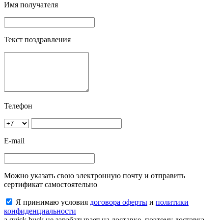
Имя получателя
Текст поздравления
Телефон
E-mail
Можно указать свою электронную почту и отправить
сертификат самостоятельно
Я принимаю условия
договора оферты
и
политики
конфиденциальности
a quick buck не зарабатывает на доставке, поэтому доставка