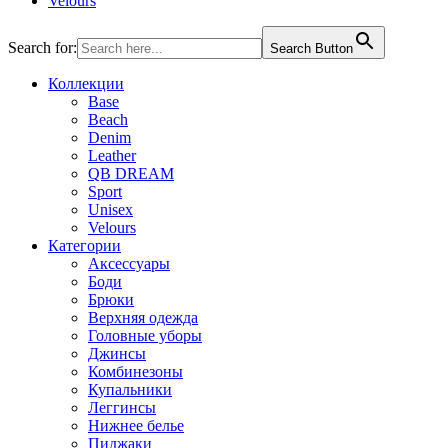
Velours
Search for:
Search Button
Коллекции
Base
Beach
Denim
Leather
QB DREAM
Sport
Unisex
Velours
Категории
Аксессуары
Боди
Брюки
Верхняя одежда
Головные уборы
Джинсы
Комбинезоны
Купальники
Леггинсы
Нижнее белье
Пиджаки