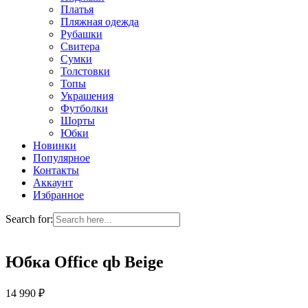
Платья
Пляжная одежда
Рубашки
Свитера
Сумки
Толстовки
Топы
Украшения
Футболки
Шорты
Юбки
Новинки
Популярное
Контакты
Аккаунт
Избранное
Search for:
Юбка Office qb Beige
14 990
₽