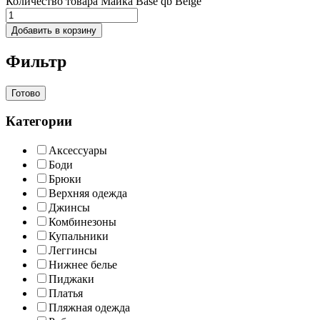
Количество товара Майка Base qb Beige
Добавить в корзину
Фильтр
Готово
Категории
Аксессуары
Боди
Брюки
Верхняя одежда
Джинсы
Комбинезоны
Купальники
Леггинсы
Нижнее белье
Пиджаки
Платья
Пляжная одежда