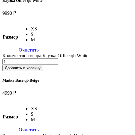
Блузка Office qb White
9990 ₽
XS
S
Размер
M
Очистить
Количество товара Блузка Office qb White
Добавить в корзину
Майка Base qb Beige
4990 ₽
XS
S
Размер
M
Очистить