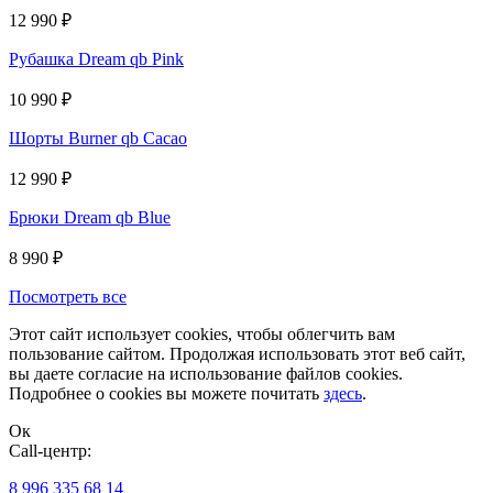
12 990
₽
Рубашка Dream qb Pink
10 990
₽
Шорты Burner qb Cacao
12 990
₽
Брюки Dream qb Blue
8 990
₽
Посмотреть все
Этот сайт использует cookies, чтобы облегчить вам
пользование сайтом. Продолжая использовать этот веб сайт,
вы даете согласие на использование файлов cookies.
Подробнее о cookies вы можете почитать
здесь
.
Ок
Сall-центр:
8 996 335 68 14