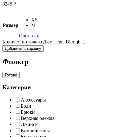
8245 ₽
XS
Размер
M
Очистить
Количество товара Джоггеры Blur qb
Добавить в корзину
Фильтр
Готово
Категории
Аксессуары
Боди
Брюки
Верхняя одежда
Джинсы
Комбинезоны
Купальники