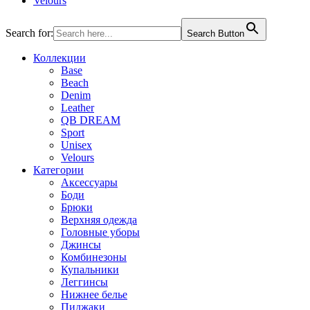
Velours
Search for:
Search Button
Коллекции
Base
Beach
Denim
Leather
QB DREAM
Sport
Unisex
Velours
Категории
Аксессуары
Боди
Брюки
Верхняя одежда
Головные уборы
Джинсы
Комбинезоны
Купальники
Леггинсы
Нижнее белье
Пиджаки