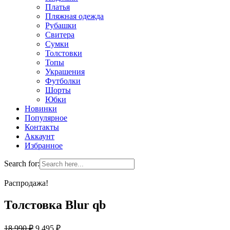
Платья
Пляжная одежда
Рубашки
Свитера
Сумки
Толстовки
Топы
Украшения
Футболки
Шорты
Юбки
Новинки
Популярное
Контакты
Аккаунт
Избранное
Search for:
Распродажа!
Толстовка Blur qb
18 990
₽
9 495
₽