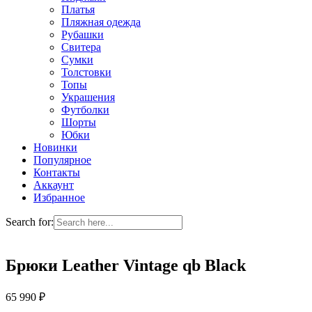
Платья
Пляжная одежда
Рубашки
Свитера
Сумки
Толстовки
Топы
Украшения
Футболки
Шорты
Юбки
Новинки
Популярное
Контакты
Аккаунт
Избранное
Search for:
Брюки Leather Vintage qb Black
65 990
₽