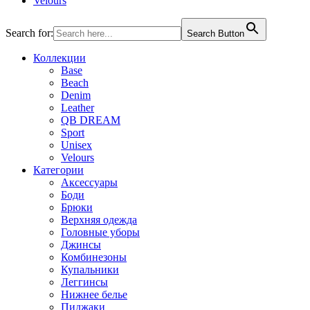
Velours
Search for:
Search Button
Коллекции
Base
Beach
Denim
Leather
QB DREAM
Sport
Unisex
Velours
Категории
Аксессуары
Боди
Брюки
Верхняя одежда
Головные уборы
Джинсы
Комбинезоны
Купальники
Леггинсы
Нижнее белье
Пиджаки