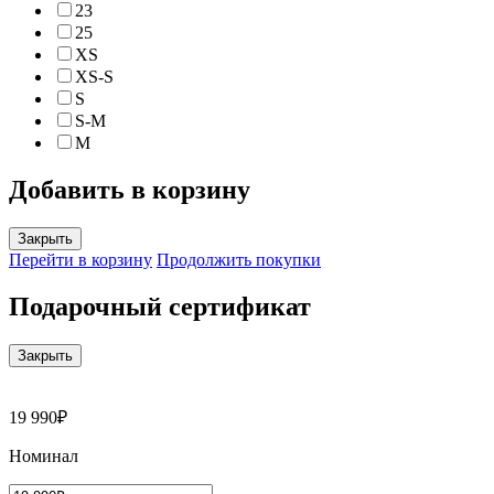
23
25
XS
XS-S
S
S-M
M
Добавить в корзину
Закрыть
Перейти в корзину
Продолжить покупки
Подарочный сертификат
Закрыть
19 990₽
Номинал