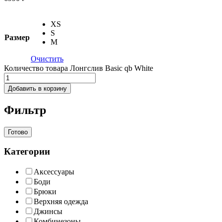
XS
S
Размер
M
Очистить
Количество товара Лонгслив Basic qb White
Добавить в корзину
Фильтр
Готово
Категории
Аксессуары
Боди
Брюки
Верхняя одежда
Джинсы
Комбинезоны