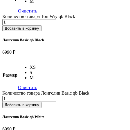
M
Очистить
Количество товара Топ Wry qb Black
Добавить в корзину
Лонгслив Basic qb Black
6990 ₽
XS
S
Размер
M
Очистить
Количество товара Лонгслив Basic qb Black
Добавить в корзину
Лонгслив Basic qb White
6990 ₽