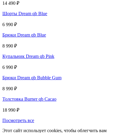
14 490
₽
Шорты Dream qb Blue
6 990
₽
Брюки Dream qb Blue
8 990
₽
Купальник Dream qb Pink
6 990
₽
Брюки Dream qb Bubble Gum
8 990
₽
Толстовка Burner qb Cacao
18 990
₽
Посмотреть все
Этот сайт использует cookies, чтобы облегчить вам