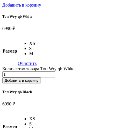
Добавить в корзину
Топ Wry qb White
6990 ₽
XS
S
Размер
M
Очистить
Количество товара Топ Wry qb White
Добавить в корзину
Топ Wry qb Black
6990 ₽
XS
S
Размер