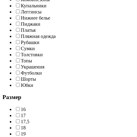
Купальники
Леггинсы
Нижнее белье
Пиджаки
Платья
Пляжная одежда
Рубашки
Сумки
Толстовки
Топы
Украшения
Футболки
Шорты
Юбки
Размер
16
17
17,5
18
19