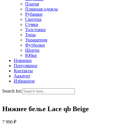
Платья
Пляжная одежда
Рубашки
Свитера
Сумки
Толстовки
Топы
Украшения
Футболки
Шорты
Юбки
Новинки
Популярное
Контакты
Аккаунт
Избранное
Search for:
Нижнее белье Lace qb Beige
7 990
₽