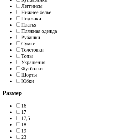
Леггинсы
Нижнее белье
Пиджаки
Платья
Пляжная одежда
Рубашки
Сумки
Толстовки
Топы
Украшения
Футболки
Шорты
Юбки
Размер
16
17
17,5
18
19
23