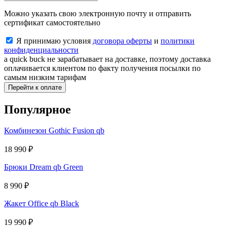
Можно указать свою электронную почту и отправить
сертификат самостоятельно
Я принимаю условия
договора оферты
и
политики
конфиденциальности
a quick buck не зарабатывает на доставке, поэтому доставка
оплачивается клиентом по факту получения посылки по
самым низким тарифам
Перейти к оплате
Популярное
Комбинезон Gothic Fusion qb
18 990
₽
Брюки Dream qb Green
8 990
₽
Жакет Office qb Black
19 990
₽