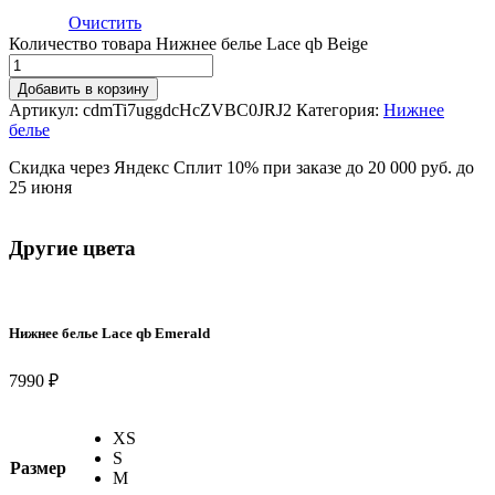
Очистить
Количество товара Нижнее белье Lace qb Beige
Добавить в корзину
Артикул:
cdmTi7uggdcHcZVBC0JRJ2
Категория:
Нижнее
белье
Скидка через Яндекс Сплит 10% при заказе до 20 000 руб. до
25 июня
Другие цвета
Нижнее белье Lace qb Emerald
7990 ₽
XS
S
Размер
M