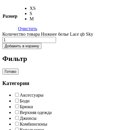
XS
S
Размер
M
Очистить
Количество товара Нижнее белье Lace qb Sky
Добавить в корзину
Фильтр
Готово
Категории
Аксессуары
Боди
Брюки
Верхняя одежда
Джинсы
Комбинезоны
Купальники