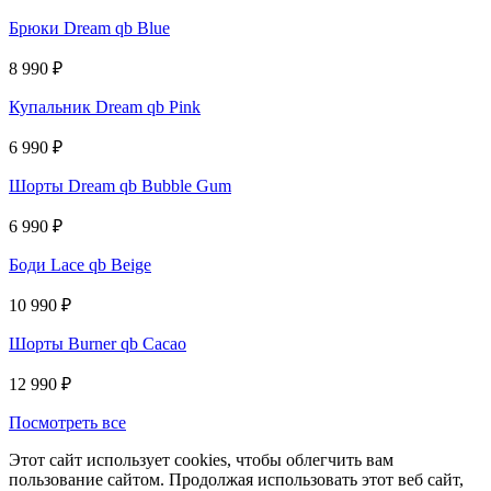
Брюки Dream qb Blue
8 990
₽
Купальник Dream qb Pink
6 990
₽
Шорты Dream qb Bubble Gum
6 990
₽
Боди Lace qb Beige
10 990
₽
Шорты Burner qb Cacao
12 990
₽
Посмотреть все
Этот сайт использует cookies, чтобы облегчить вам
пользование сайтом. Продолжая использовать этот веб сайт,