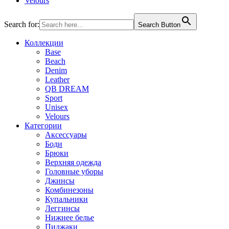
Velours
Search for:
Search Button
Коллекции
Base
Beach
Denim
Leather
QB DREAM
Sport
Unisex
Velours
Категории
Аксессуары
Боди
Брюки
Верхняя одежда
Головные уборы
Джинсы
Комбинезоны
Купальники
Леггинсы
Нижнее белье
Пиджаки