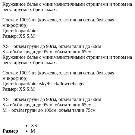
Кружевное белье с минималистичными стрингами и топом на
регулируемых бретельках.
Состав: 100% пэ (кружево, эластичная сетка, бельевая
микрофибр)
Цвет: leopard/pink
Размер: XS,S,M
XS – объем груди до 90см, объем талии до 60см
S – объём груди до 95см, объем талии 65см
Кружевное белье с минималистичными стрингами и топом на
регулируемых бретельках.
Состав: 100% пэ (кружево, эластичная сетка, бельевая
микрофибр)
Цвет: leopard/pink/sky/black/flower/beige/
Размер: XS,S,M
XS – объем груди до 90см, объем талии до 60см
S – объём груди до 95см, объем талии 65см
M – объём груди до 100см, объём талии 75см
XS
Размер
M