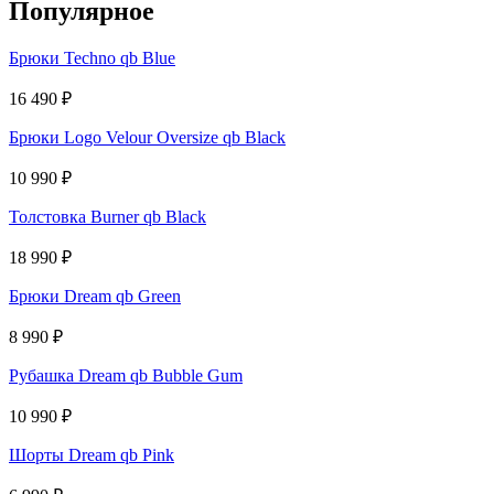
Популярное
Брюки Techno qb Blue
16 490
₽
Брюки Logo Velour Oversize qb Black
10 990
₽
Толстовка Burner qb Black
18 990
₽
Брюки Dream qb Green
8 990
₽
Рубашка Dream qb Bubble Gum
10 990
₽
Шорты Dream qb Pink