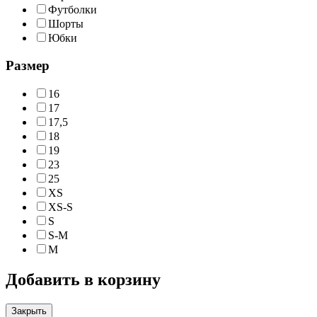
Футболки
Шорты
Юбки
Размер
16
17
17,5
18
19
23
25
XS
XS-S
S
S-M
M
Добавить в корзину
Закрыть