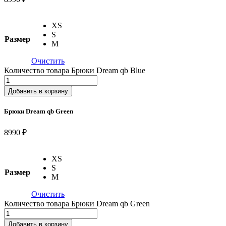
XS
S
Размер
M
Очистить
Количество товара Брюки Dream qb Blue
Добавить в корзину
Брюки Dream qb Green
8990 ₽
XS
S
Размер
M
Очистить
Количество товара Брюки Dream qb Green
Добавить в корзину