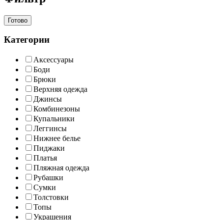
Готово
Категории
Аксессуары
Боди
Брюки
Верхняя одежда
Джинсы
Комбинезоны
Купальники
Леггинсы
Нижнее белье
Пиджаки
Платья
Пляжная одежда
Рубашки
Сумки
Толстовки
Топы
Украшения