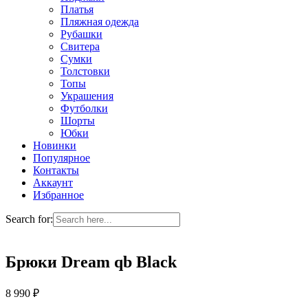
Платья
Пляжная одежда
Рубашки
Свитера
Сумки
Толстовки
Топы
Украшения
Футболки
Шорты
Юбки
Новинки
Популярное
Контакты
Аккаунт
Избранное
Search for:
Брюки Dream qb Black
8 990
₽