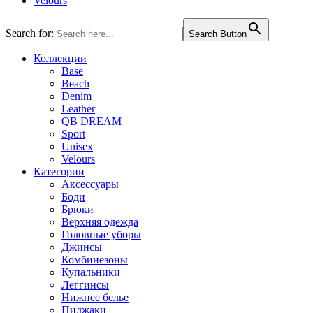
Velours
Search for:
Search Button
Коллекции
Base
Beach
Denim
Leather
QB DREAM
Sport
Unisex
Velours
Категории
Аксессуары
Боди
Брюки
Верхняя одежда
Головные уборы
Джинсы
Комбинезоны
Купальники
Леггинсы
Нижнее белье
Пиджаки