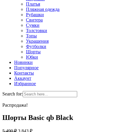
Платья
Пляжная одежда
Рубашки
Свитера
Сумки
Толстовки
Топы
Украшения
Футболки
Шорты
Юбки
Новинки
Популярное
Контакты
Аккаунт
Избранное
Search for:
Распродажа!
Шорты Basic qb Black
5 490
₽
3 843
₽