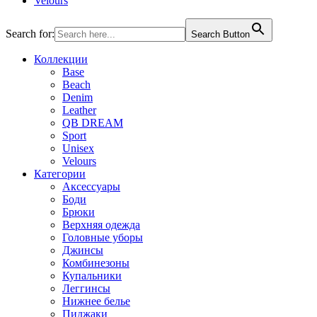
Velours
Search for:
Search Button
Коллекции
Base
Beach
Denim
Leather
QB DREAM
Sport
Unisex
Velours
Категории
Аксессуары
Боди
Брюки
Верхняя одежда
Головные уборы
Джинсы
Комбинезоны
Купальники
Леггинсы
Нижнее белье
Пиджаки