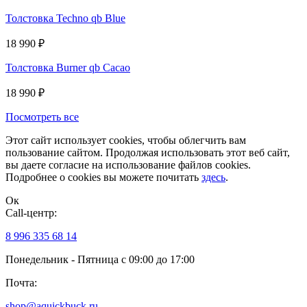
Толстовка Techno qb Blue
18 990
₽
Толстовка Burner qb Cacao
18 990
₽
Посмотреть все
Этот сайт использует cookies, чтобы облегчить вам
пользование сайтом. Продолжая использовать этот веб сайт,
вы даете согласие на использование файлов cookies.
Подробнее о cookies вы можете почитать
здесь
.
Ок
Сall-центр:
8 996 335 68 14
Понедельник - Пятница с 09:00 до 17:00
Почта:
shop@aquickbuck.ru