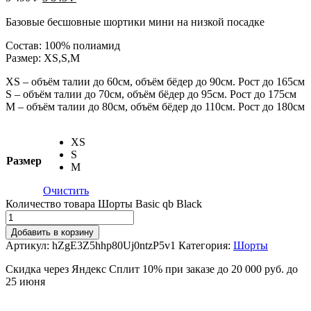
Базовые бесшовные шортики мини на низкой посадке
Состав: 100% полиамид
Размер: XS,S,M
XS – объём талии до 60см, объём бёдер до 90см. Рост до 165см
S – объём талии до 70см, объём бёдер до 95см. Рост до 175см
M – объём талии до 80см, объём бёдер до 110см. Рост до 180см
XS
S
Размер
M
Очистить
Количество товара Шорты Basic qb Black
Добавить в корзину
Артикул:
hZgE3Z5hhp80Uj0ntzP5v1
Категория:
Шорты
Скидка через Яндекс Сплит 10% при заказе до 20 000 руб. до
25 июня