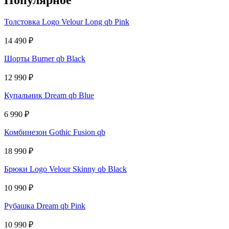
Популярное
Толстовка Logo Velour Long qb Pink
14 490
₽
Шорты Burner qb Black
12 990
₽
Купальник Dream qb Blue
6 990
₽
Комбинезон Gothic Fusion qb
18 990
₽
Брюки Logo Velour Skinny qb Black
10 990
₽
Рубашка Dream qb Pink
10 990
₽