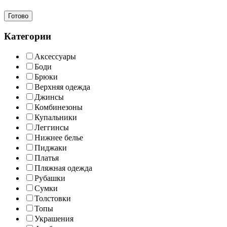
Готово
Категории
Аксессуары
Боди
Брюки
Верхняя одежда
Джинсы
Комбинезоны
Купальники
Леггинсы
Нижнее белье
Пиджаки
Платья
Пляжная одежда
Рубашки
Сумки
Толстовки
Топы
Украшения