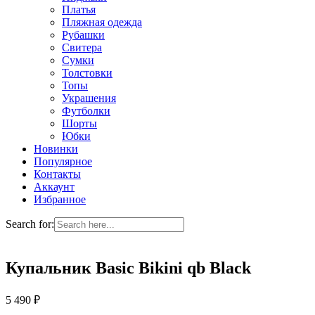
Платья
Пляжная одежда
Рубашки
Свитера
Сумки
Толстовки
Топы
Украшения
Футболки
Шорты
Юбки
Новинки
Популярное
Контакты
Аккаунт
Избранное
Search for:
Купальник Basic Bikini qb Black
5 490
₽