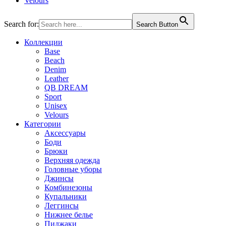
Velours
Search for:
Search Button
Коллекции
Base
Beach
Denim
Leather
QB DREAM
Sport
Unisex
Velours
Категории
Аксессуары
Боди
Брюки
Верхняя одежда
Головные уборы
Джинсы
Комбинезоны
Купальники
Леггинсы
Нижнее белье
Пиджаки