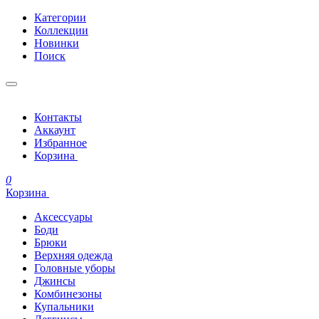
Категории
Коллекции
Новинки
Поиск
Контакты
Аккаунт
Избранное
Корзина
0
Корзина
Аксессуары
Боди
Брюки
Верхняя одежда
Головные уборы
Джинсы
Комбинезоны
Купальники