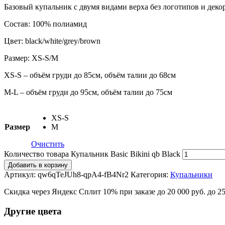
Базовый купальник с двумя видами верха без логотипов и дек
Состав: 100% полиамид
Цвет: black/white/grey/brown
Размер: XS-S/M
XS-S – объём груди до 85см, объём талии до 68см
M-L – объём груди до 95см, объём талии до 75см
XS-S
Размер
M
Очистить
Количество товара Купальник Basic Bikini qb Black
Добавить в корзину
Артикул:
qw6qTeJUh8-qpA4-fB4Nr2
Категория:
Купальники
Скидка через Яндекс Сплит 10% при заказе до 20 000 руб. до 2
Другие цвета