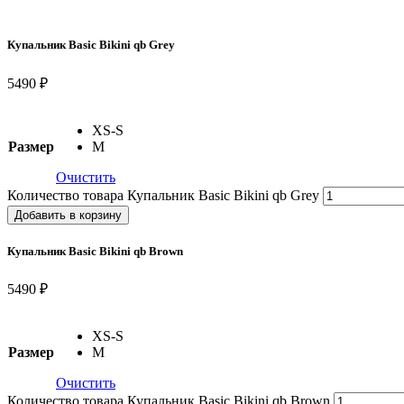
Купальник Basic Bikini qb Grey
5490 ₽
XS-S
Размер
M
Очистить
Количество товара Купальник Basic Bikini qb Grey
Добавить в корзину
Купальник Basic Bikini qb Brown
5490 ₽
XS-S
Размер
M
Очистить
Количество товара Купальник Basic Bikini qb Brown