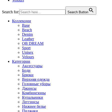
Velours
Search for:
Search Button
Коллекции
Base
Beach
Denim
Leather
QB DREAM
Sport
Unisex
Velours
Категории
Аксессуары
Боди
Брюки
Верхняя одежда
Головные уборы
Джинсы
Комбинезоны
Купальники
Леггинсы
Нижнее белье
Пиджаки