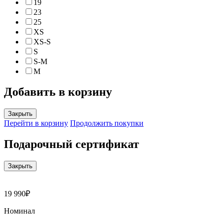
19
23
25
XS
XS-S
S
S-M
M
Добавить в корзину
Закрыть
Перейти в корзину
Продолжить покупки
Подарочный сертификат
Закрыть
19 990₽
Номинал