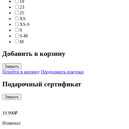
19
23
25
XS
XS-S
S
S-M
M
Добавить в корзину
Закрыть
Перейти в корзину
Продолжить покупки
Подарочный сертификат
Закрыть
19 990₽
Номинал