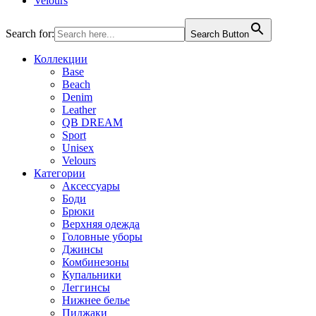
Velours
Search for:
Search Button
Коллекции
Base
Beach
Denim
Leather
QB DREAM
Sport
Unisex
Velours
Категории
Аксессуары
Боди
Брюки
Верхняя одежда
Головные уборы
Джинсы
Комбинезоны
Купальники
Леггинсы
Нижнее белье
Пиджаки