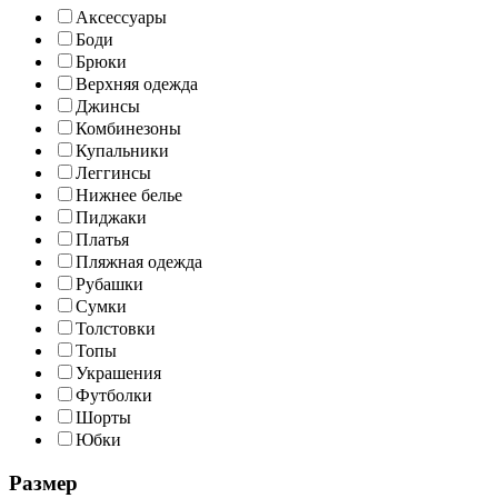
Аксессуары
Боди
Брюки
Верхняя одежда
Джинсы
Комбинезоны
Купальники
Леггинсы
Нижнее белье
Пиджаки
Платья
Пляжная одежда
Рубашки
Сумки
Толстовки
Топы
Украшения
Футболки
Шорты
Юбки
Размер