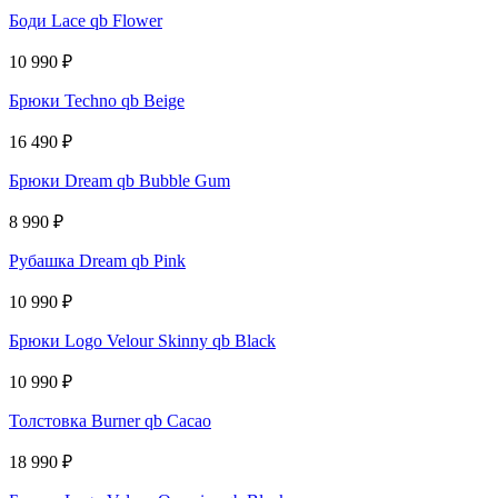
Боди Lace qb Flower
10 990
₽
Брюки Techno qb Beige
16 490
₽
Брюки Dream qb Bubble Gum
8 990
₽
Рубашка Dream qb Pink
10 990
₽
Брюки Logo Velour Skinny qb Black
10 990
₽
Толстовка Burner qb Cacao
18 990
₽