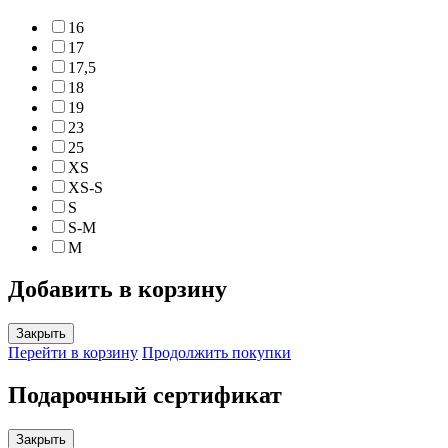
16
17
17,5
18
19
23
25
XS
XS-S
S
S-M
M
Добавить в корзину
Закрыть
Перейти в корзину
Продолжить покупки
Подарочный сертификат
Закрыть