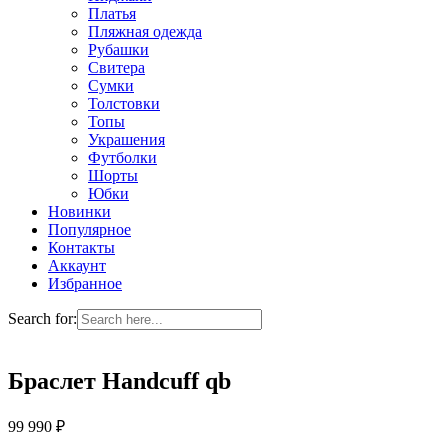
Платья
Пляжная одежда
Рубашки
Свитера
Сумки
Толстовки
Топы
Украшения
Футболки
Шорты
Юбки
Новинки
Популярное
Контакты
Аккаунт
Избранное
Search for:
Браслет Handcuff qb
99 990
₽