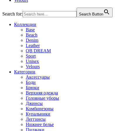
Velours
Search for:
Search Button
Коллекции
Base
Beach
Denim
Leather
QB DREAM
Sport
Unisex
Velours
Категории
Аксессуары
Боди
Брюки
Верхняя одежда
Головные уборы
Джинсы
Комбинезоны
Купальники
Леггинсы
Нижнее белье
Пиджаки